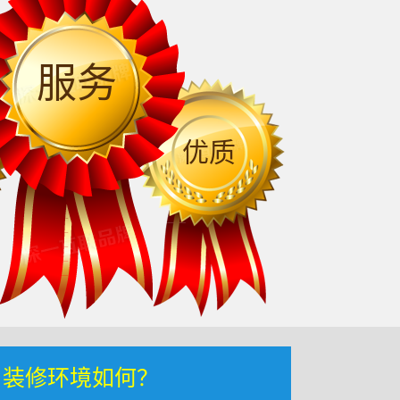
服务
优质
，装修环境如何？