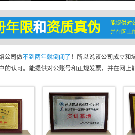
能提供对
册年限
和
资质真伪
并在网上
络公司做
不到两年就倒闭了
！所以说该公司成立和
客户的认可。能提供对公账号和正规发票，并在网上