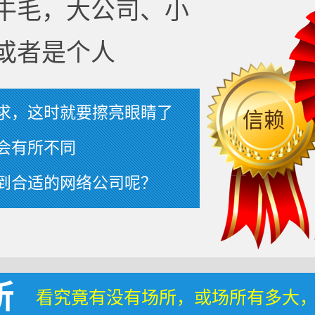
牛毛，大公司、小
或者是个人
求，这时就要擦亮眼睛了
信赖
会有所不同
到合适的网络公司呢？
所
看究竟有没有场所，或场所有多大