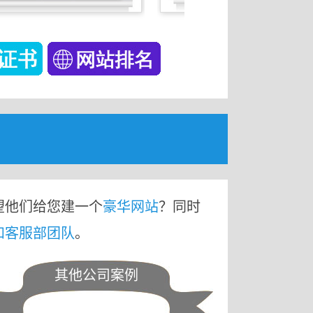
望他们给您建一个
豪华网站
？同时
和客服部团队
。
其他公司案例