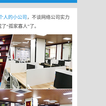
9个人的小公司
，不谈网络公司实力
成了“孤家寡人”了。