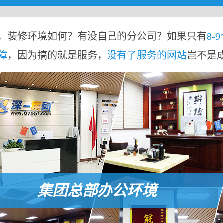
，装修环境如何？有没自己的分公司？如果只有
8-
障
，因为搞的就是服务，
没有了服务的网站
岂不是
集团总部办公环境