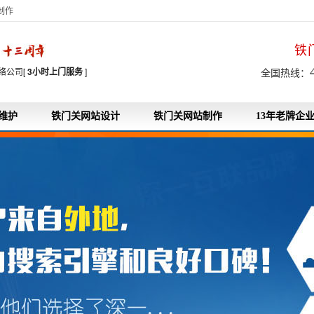
制作
铁
7
络公司[
3小时上门服务
]
全国热线：
维护
铁门关网站设计
铁门关网站制作
13年老牌企