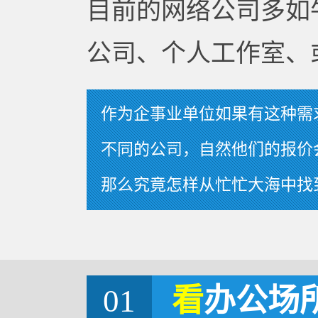
目前的网络公司多如
公司、个人工作室、
作为企事业单位如果有这种需
不同的公司，自然他们的报价
那么究竟怎样从忙忙大海中找
01
看
办公场