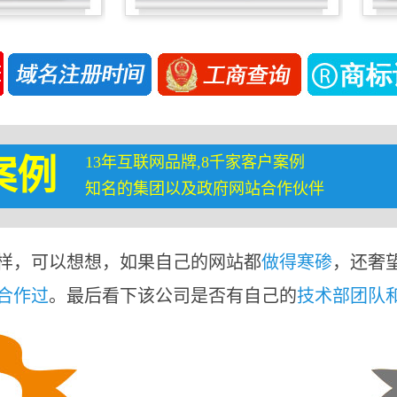
13年互联网品牌,8千家客户案例
案例
知名的集团以及政府网站合作伙伴
样，可以想想，如果自己的网站都
做得寒碜
，还奢
合作过
。最后看下该公司是否有自己的
技术部团队