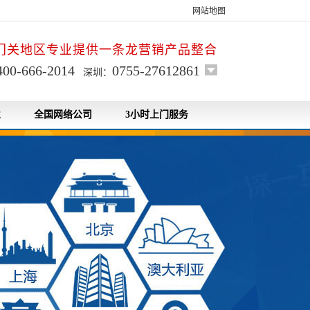
网站地图
门关地区专业提供一条龙营销产品整合
400-666-2014
0755-27612861
深圳：
业
全国网络公司
3小时上门服务