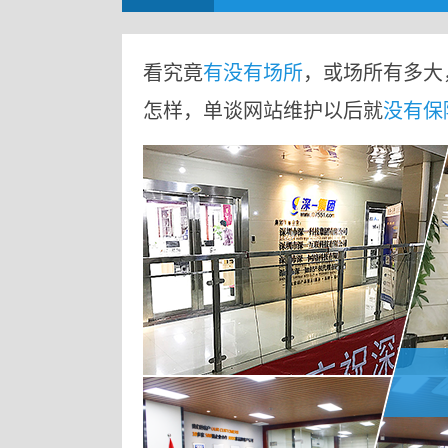
看究竟
有没有场所
，或场所有多大
怎样，单谈网站维护以后就
没有保