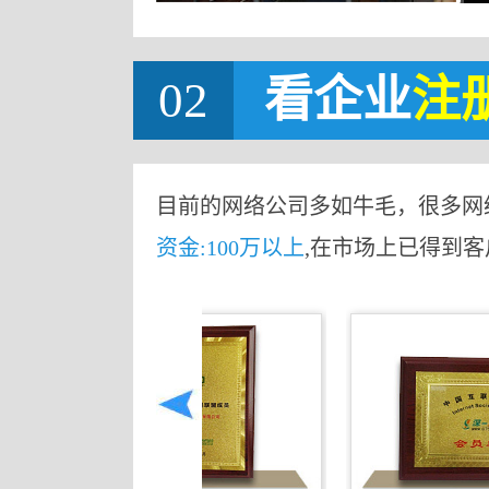
02
看企业
注
目前的网络公司多如牛毛，很多网
资金:100万以上
,在市场上已得到