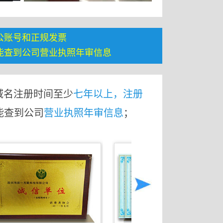
公账号和正规发票
能查到公司营业执照年审信息
域名注册时间至少
七年以上，注册
能查到公司
营业执照年审信息
；