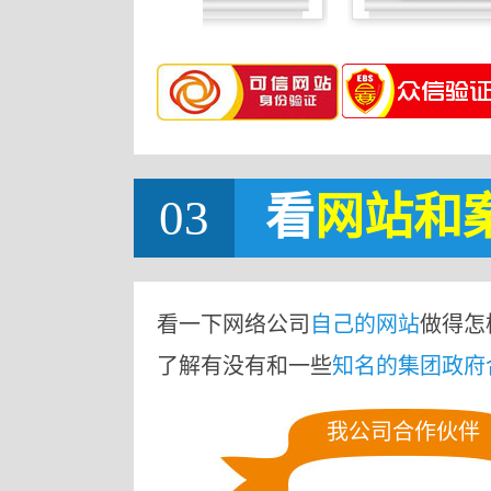
03
看
网站
和
看一下网络公司
自己的网站
做得怎
了解有没有和一些
知名的集团政府
我公司合作伙伴