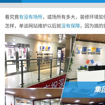
看究竟
有没有场所
，或场所有多大，装修环境如
怎样，单谈网站维护以后就
没有保障
，因为搞的
集