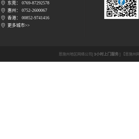
东莞： 0769-87292578
惠州： 0752-2600067
香港： 00852-9741416
更多城市>>
恩施州地区网络公司[
3小时上门服务
] 【恩施州网络公