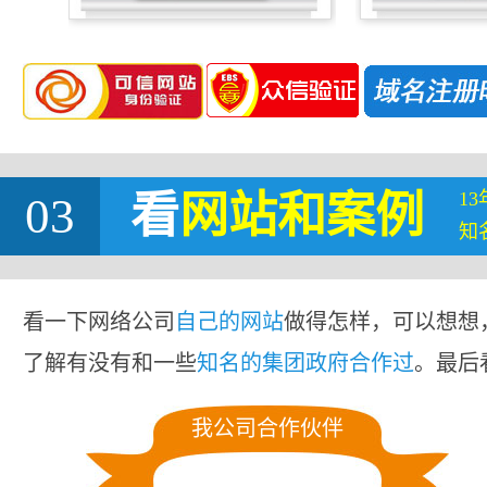
1
03
看
网站
和案例
知
看一下网络公司
自己的网站
做得怎样，可以想想
了解有没有和一些
知名的集团政府合作过
。最后
我公司合作伙伴