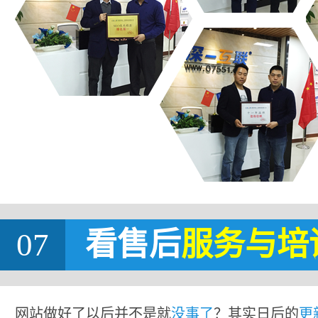
07
看售后
服务与培
网站做好了以后并不是就
没事了
？其实日后的
更