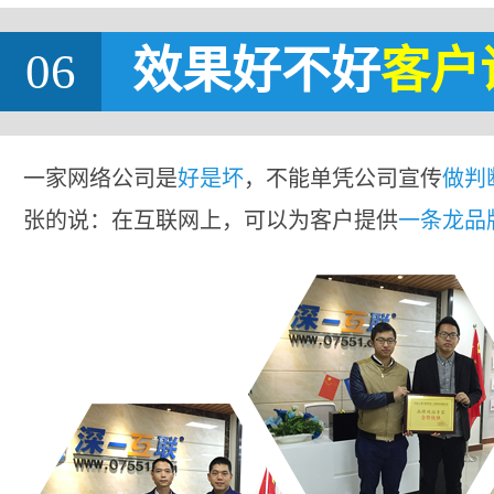
06
效果好不好
客户
一家网络公司是
好是坏
，不能单凭公司宣传
做判
张的说：在互联网上，可以为客户提供
一条龙品