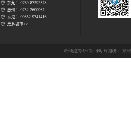
东莞： 0769-87292578
惠州： 0752-2600067
香港： 00852-9741416
更多城市>>
鄂州地区网络公司[
3小时上门服务
] 【鄂州网络