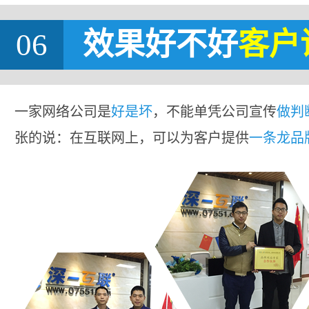
06
效果好不好
客户
一家网络公司是
好是坏
，不能单凭公司宣传
做判
张的说：在互联网上，可以为客户提供
一条龙品