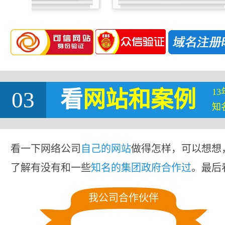
1
03
看
网站
和案例
知
看一下网络公司
自己的网站
做得怎样，可以想想
了解有没有和一些
知名的集团政府合作过
。最后
我公司合作伙伴