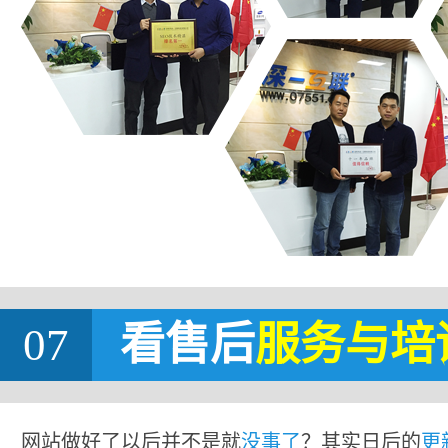
07
看售后
服务与培
网站做好了以后并不是就
没事了
？其实日后的
更