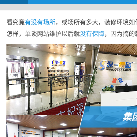
看究竟
有没有场所
，或场所有多大，装修环境如
怎样，单谈网站维护以后就
没有保障
，因为搞的
集