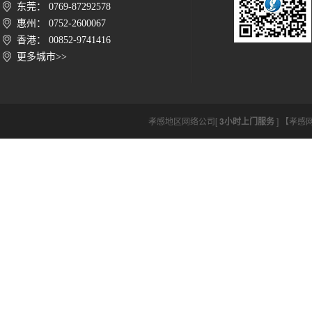
东莞： 0769-87292578
惠州： 0752-2600067
香港： 00852-9741416
更多城市>>
孝感地区网络公司[
3小时上门服务
] 【孝感网络