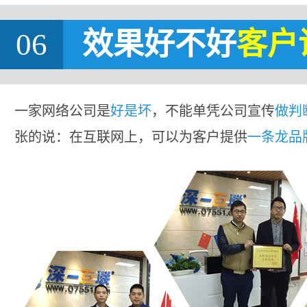
06
效果好不好
客户
一家网络公司是
好是坏
，不能单凭公司宣传
做判
张的说：在互联网上，可以为客户提供
一条龙品