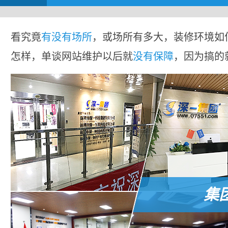
看究竟
有没有场所
，或场所有多大，装修环境如
怎样，单谈网站维护以后就
没有保障
，因为搞的
集