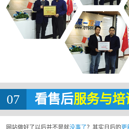
07
看售后
服务与培
网站做好了以后并不是就
没事了
？其实日后的
更