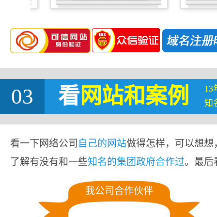
1
03
看
网站
和案例
知
看一下网络公司
自己的网站
做得怎样，可以想想
了解有没有和一些
知名的集团政府合作过
。最后
我公司合作伙伴