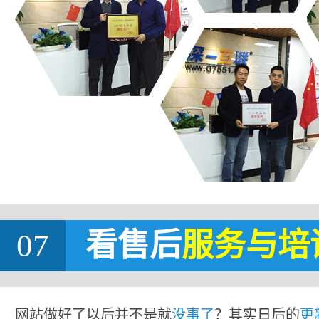
07
看售后
服务与培
网站做好了以后并不是就
没事了
？其实日后的
更