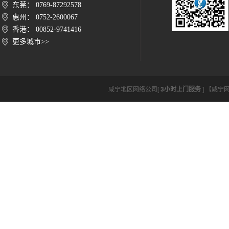
东莞： 0769-87292578
惠州： 0752-2600067
香港： 00852-9741416
更多城市>>
咸宁地区网络公司[
3小时上门服务
] 【咸宁网络公