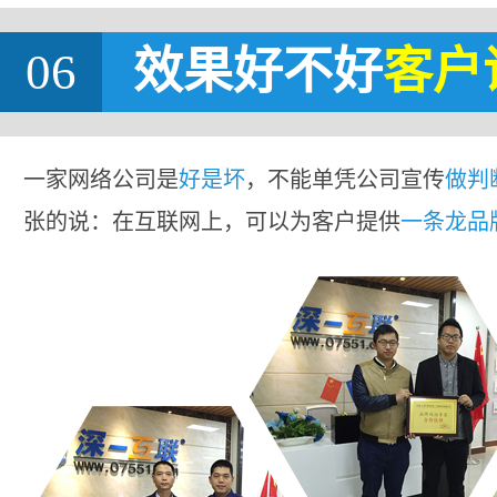
06
效果好不好
客户
一家网络公司是
好是坏
，不能单凭公司宣传
做判
张的说：在互联网上，可以为客户提供
一条龙品