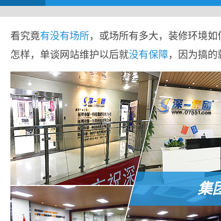
看究竟
有没有场所
，或场所有多大，装修环境如
怎样，单谈网站维护以后就
没有保障
，因为搞的
集