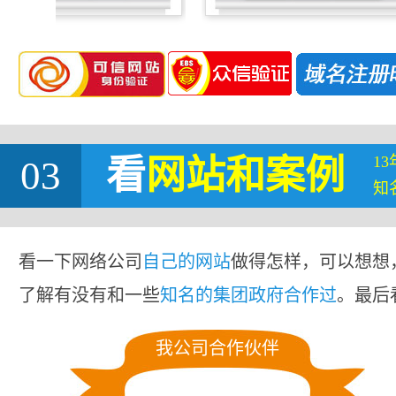
1
03
看
网站
和案例
知
看一下网络公司
自己的网站
做得怎样，可以想想
了解有没有和一些
知名的集团政府合作过
。最后
我公司合作伙伴