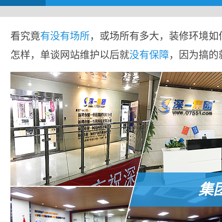
看究竟
有没有场所
，或场所有多大，装修环境如
怎样，单谈网站维护以后就
没有保障
，因为搞的
集