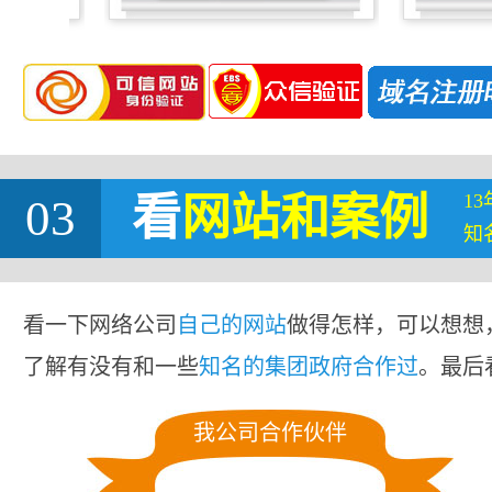
1
03
看
网站
和案例
知
看一下网络公司
自己的网站
做得怎样，可以想想
了解有没有和一些
知名的集团政府合作过
。最后
我公司合作伙伴