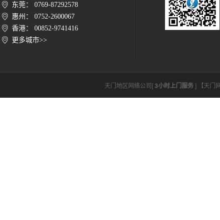
东莞： 0769-87292578
惠州： 0752-2600067
香港： 00852-9741416
更多城市>>
天门地区网络公司[
3小时上门服务
] 【天门网络