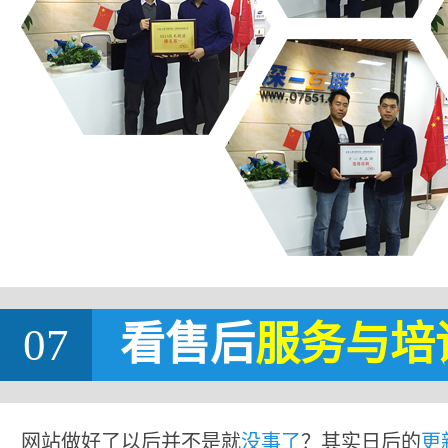
07
看售后
服务与培
网站做好了以后并不是就
没事了
？其实日后的
更