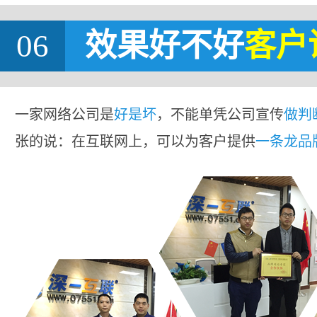
06
效果好不好
客户
一家网络公司是
好是坏
，不能单凭公司宣传
做判
张的说：在互联网上，可以为客户提供
一条龙品