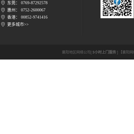
东莞： 0769-87292578
惠州： 0752-2600067
香港： 00852-9741416
更多城市>>
襄阳地区网络公司[
3小时上门服务
] 【襄阳网络公