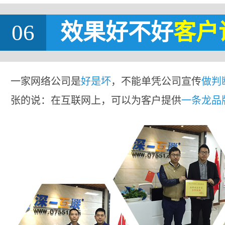
06
效果好不好
客户
一家网络公司是
好是坏
，不能单凭公司宣传
做判
张的说：在互联网上，可以为客户提供
一条龙品