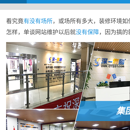
看究竟
有没有场所
，或场所有多大，装修环境如
怎样，单谈网站维护以后就
没有保障
，因为搞的
集