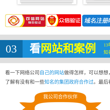
1
03
看
网站
和案例
知
看一下网络公司
自己的网站
做得怎样，可以想想
了解有没有和一些
知名的集团政府合作过
。最后
我公司合作伙伴