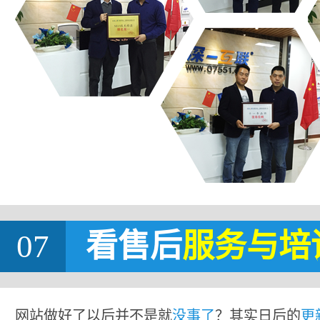
07
看售后
服务与培
网站做好了以后并不是就
没事了
？其实日后的
更