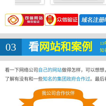
1
03
看
网站
和案例
知
看一下网络公司
自己的网站
做得怎样，可以想想
了解有没有和一些
知名的集团政府合作过
。最后
我公司合作伙伴