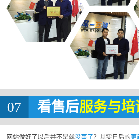
07
看售后
服务与培
网站做好了以后并不是就
没事了
？其实日后的
更