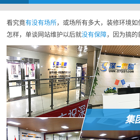
看究竟
有没有场所
，或场所有多大，装修环境如
怎样，单谈网站维护以后就
没有保障
，因为搞的
集