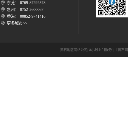
东莞： 0769-87292578
惠州： 0752-2600067
香港： 00852-9741416
更多城市>>
黄石地区网络公司[
3小时上门服务
] 【黄石网络公