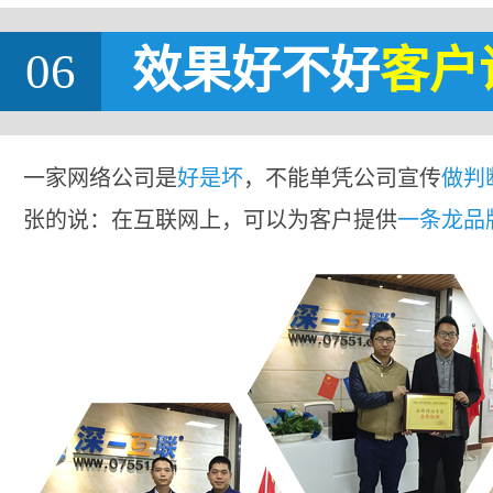
06
效果好不好
客户
一家网络公司是
好是坏
，不能单凭公司宣传
做判
张的说：在互联网上，可以为客户提供
一条龙品