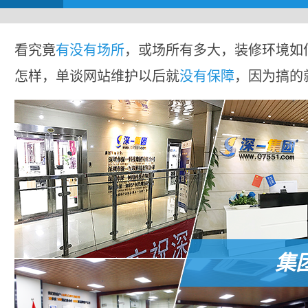
看究竟
有没有场所
，或场所有多大，装修环境如
怎样，单谈网站维护以后就
没有保障
，因为搞的
集