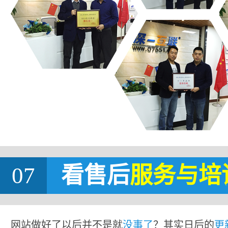
07
看售后
服务与培
网站做好了以后并不是就
没事了
？其实日后的
更