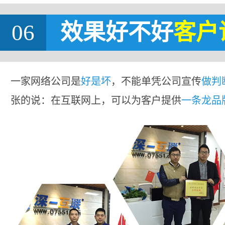
06
效果好不好
客户
一家网络公司是
好是坏
，不能单凭公司宣传
做判
张的说：在互联网上，可以为客户提供
一条龙品