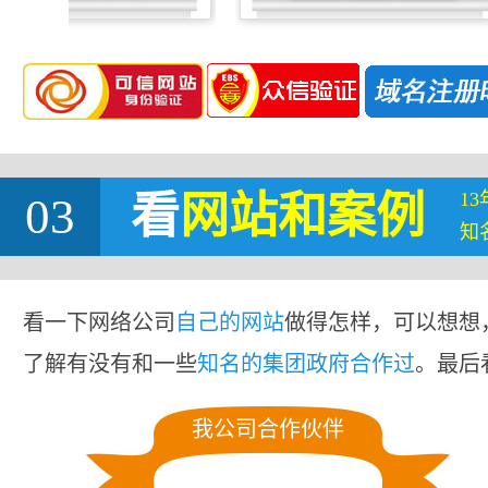
1
03
看
网站
和案例
知
看一下网络公司
自己的网站
做得怎样，可以想想
了解有没有和一些
知名的集团政府合作过
。最后
我公司合作伙伴