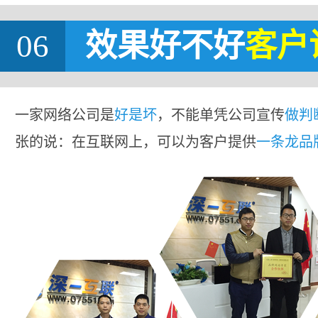
06
效果好不好
客户
一家网络公司是
好是坏
，不能单凭公司宣传
做判
张的说：在互联网上，可以为客户提供
一条龙品