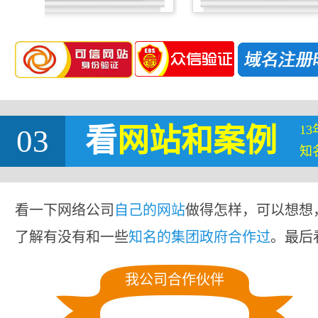
1
03
看
网站
和案例
知
看一下网络公司
自己的网站
做得怎样，可以想想
了解有没有和一些
知名的集团政府合作过
。最后
我公司合作伙伴