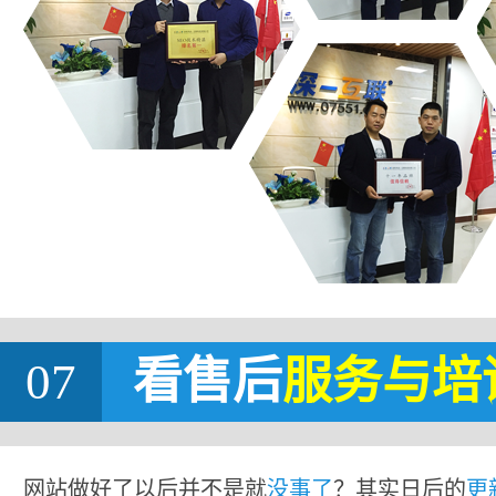
07
看售后
服务与培
网站做好了以后并不是就
没事了
？其实日后的
更