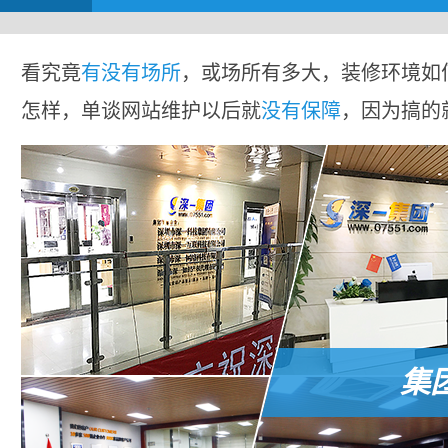
看究竟
有没有场所
，或场所有多大，装修环境如
怎样，单谈网站维护以后就
没有保障
，因为搞的
集