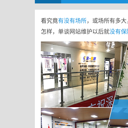
看究竟
有没有场所
，或场所有多大
怎样，单谈网站维护以后就
没有保