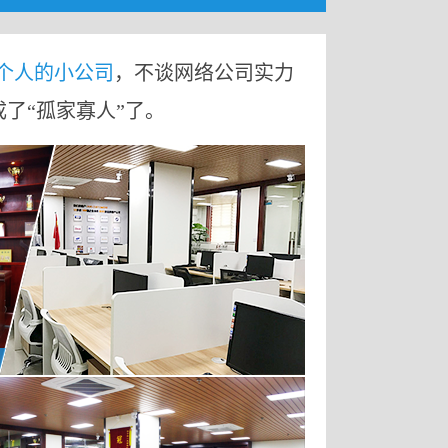
9个人的小公司
，不谈网络公司实力
成了“孤家寡人”了。