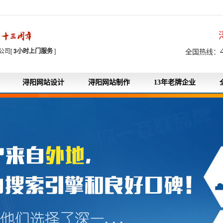
7
公司[
3小时上门服务
]
全国热线：
浔阳网站设计
浔阳网站制作
13年老牌企业