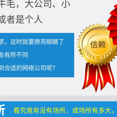
牛毛，大公司、小
或者是个人
求，这时就要擦亮眼睛了
信赖
会有所不同
到合适的网络公司呢？
所
看究竟有没有场所，或场所有多大