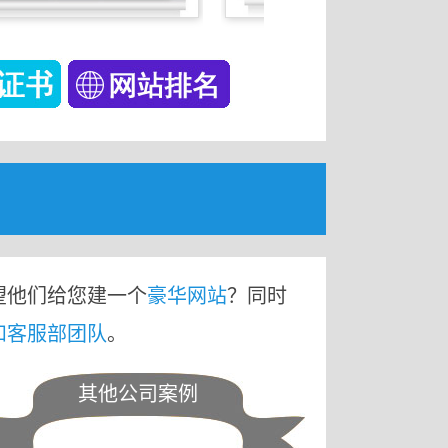
望他们给您建一个
豪华网站
？同时
和客服部团队
。
其他公司案例