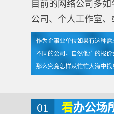
目前的网络公司多如
公司、个人工作室、
作为企事业单位如果有这种需
不同的公司，自然他们的报价
那么究竟怎样从忙忙大海中找
01
看
办公场