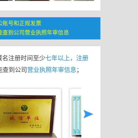
公账号和正规发票
能查到公司营业执照年审信息
域名注册时间至少
七年以上，注册
能查到公司
营业执照年审信息
；