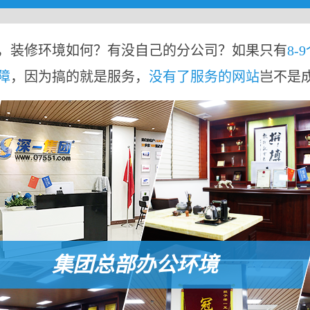
，装修环境如何？有没自己的分公司？如果只有
8-
障
，因为搞的就是服务，
没有了服务的网站
岂不是
集团总部办公环境