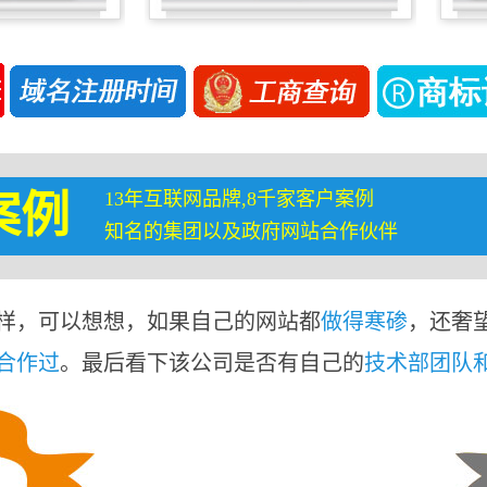
13年互联网品牌,8千家客户案例
案例
知名的集团以及政府网站合作伙伴
样，可以想想，如果自己的网站都
做得寒碜
，还奢
合作过
。最后看下该公司是否有自己的
技术部团队