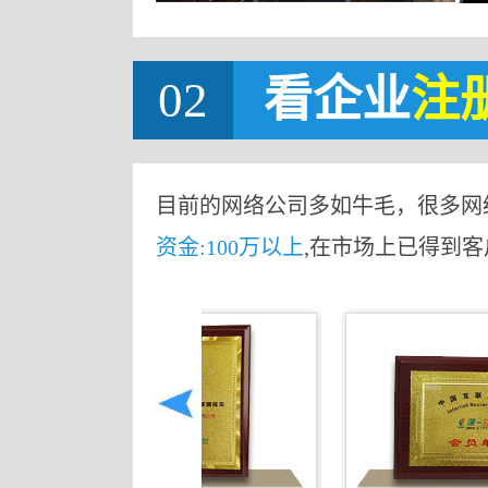
02
看企业
注
目前的网络公司多如牛毛，很多网
资金:100万以上
,在市场上已得到