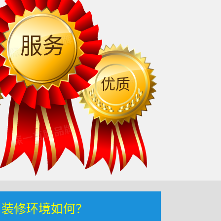
服务
优质
，装修环境如何？