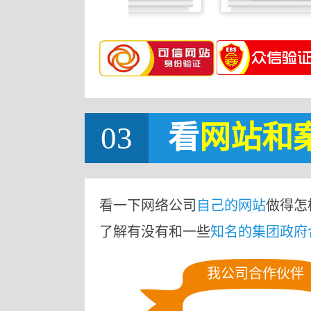
03
看
网站
和
看一下网络公司
自己的网站
做得怎
了解有没有和一些
知名的集团政府
我公司合作伙伴