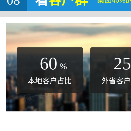
08
看
客户群
集团40%
60
25
%
本地客户占比
外省客户