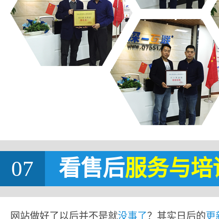
07
看售后
服务与培
网站做好了以后并不是就
没事了
？其实日后的
更