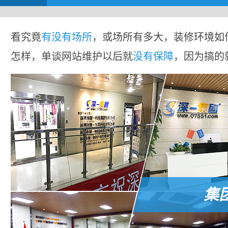
看究竟
有没有场所
，或场所有多大，装修环境如
怎样，单谈网站维护以后就
没有保障
，因为搞的
集