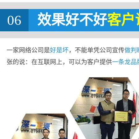
06
效果好不好
客户
一家网络公司是
好是坏
，不能单凭公司宣传
做判
张的说：在互联网上，可以为客户提供
一条龙品