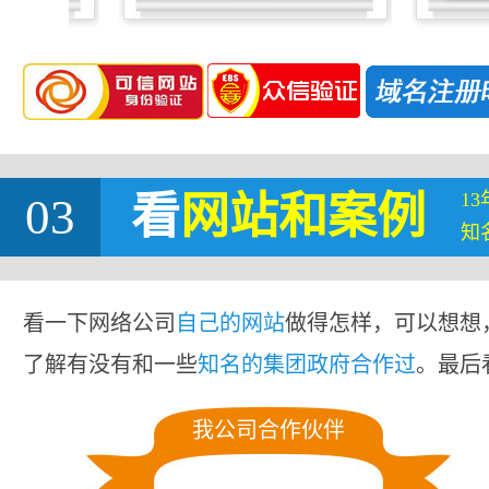
1
03
看
网站
和案例
知
看一下网络公司
自己的网站
做得怎样，可以想想
了解有没有和一些
知名的集团政府合作过
。最后
我公司合作伙伴