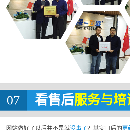
07
看售后
服务与培
网站做好了以后并不是就
没事了
？其实日后的
更