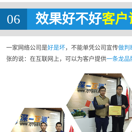
06
效果好不好
客户
一家网络公司是
好是坏
，不能单凭公司宣传
做判
张的说：在互联网上，可以为客户提供
一条龙品