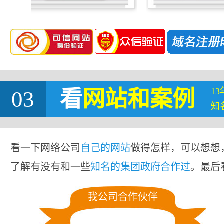
1
03
看
网站
和案例
知
看一下网络公司
自己的网站
做得怎样，可以想想
了解有没有和一些
知名的集团政府合作过
。最后
我公司合作伙伴