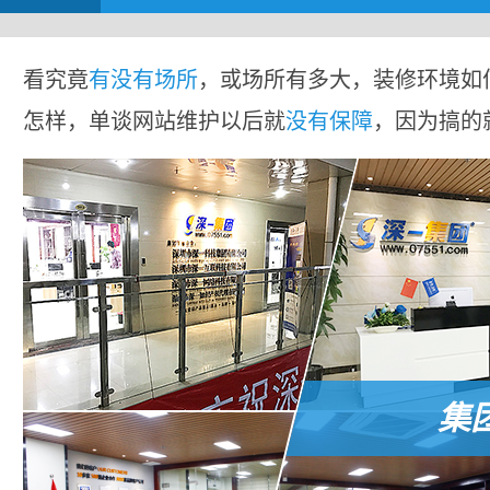
看究竟
有没有场所
，或场所有多大，装修环境如
怎样，单谈网站维护以后就
没有保障
，因为搞的
集