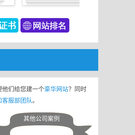
望他们给您建一个
豪华网站
？同时
和客服部团队
。
其他公司案例