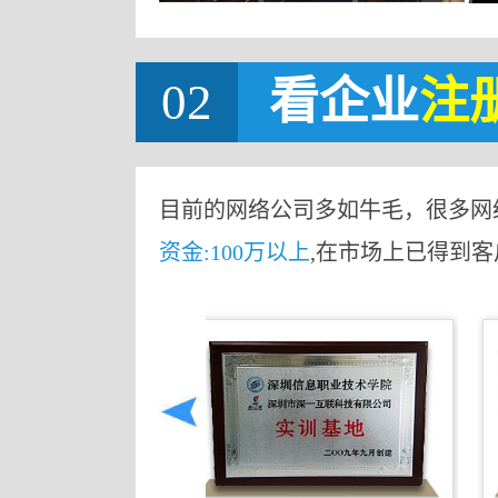
02
看企业
注
目前的网络公司多如牛毛，很多网
资金:100万以上
,在市场上已得到