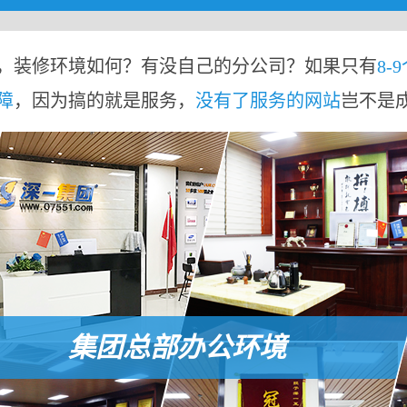
，装修环境如何？有没自己的分公司？如果只有
8-
障
，因为搞的就是服务，
没有了服务的网站
岂不是
集团总部办公环境