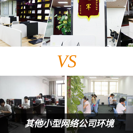
VS
其他小型网络公司环境