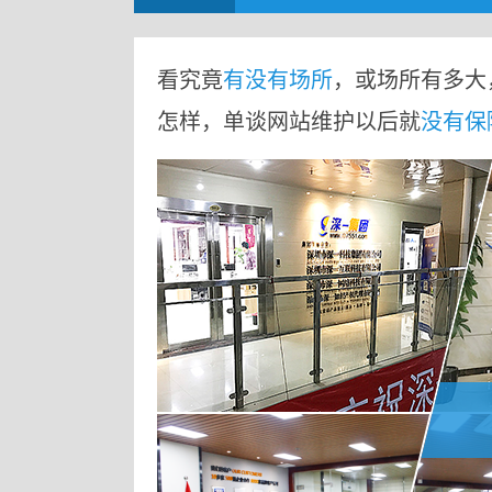
看究竟
有没有场所
，或场所有多大
怎样，单谈网站维护以后就
没有保