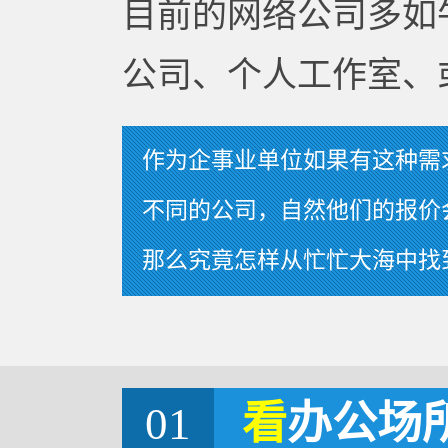
目前的网络公司多如
公司、个人工作室、
作为企事业单位如果有这种需
不同的公司，自然他们的报价
那么究竟怎样从忙忙大海中找
01
看
办公场