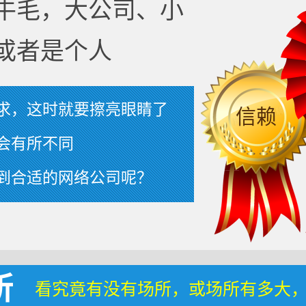
牛毛，大公司、小
或者是个人
求，这时就要擦亮眼睛了
信赖
会有所不同
到合适的网络公司呢？
所
看究竟有没有场所，或场所有多大