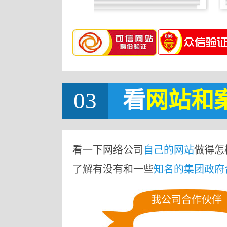
03
看
网站
和
看一下网络公司
自己的网站
做得怎
了解有没有和一些
知名的集团政府
我公司合作伙伴