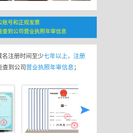
公账号和正规发票
能查到公司营业执照年审信息
域名注册时间至少
七年以上，注册
能查到公司
营业执照年审信息
；