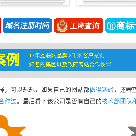
13年互联网品牌,8千家客户案例
案例
知名的集团以及政府网站合作伙伴
样，可以想想，如果自己的网站都
做得寒碜
，还奢
合作过
。最后看下该公司是否有自己的
技术部团队