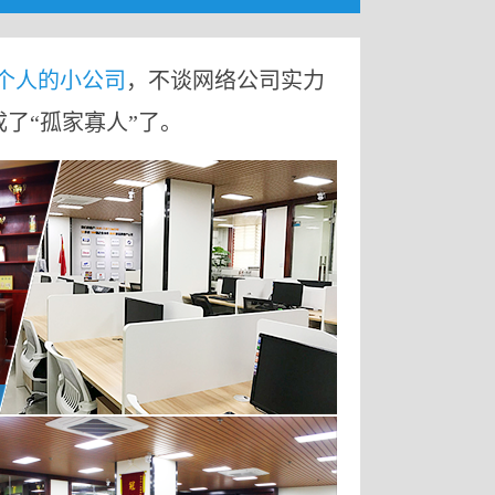
9个人的小公司
，不谈网络公司实力
成了“孤家寡人”了。