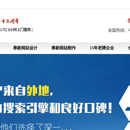
7
公司[
3小时上门服务
]
全国热线：
奉新网站设计
奉新网站制作
13年老牌企业