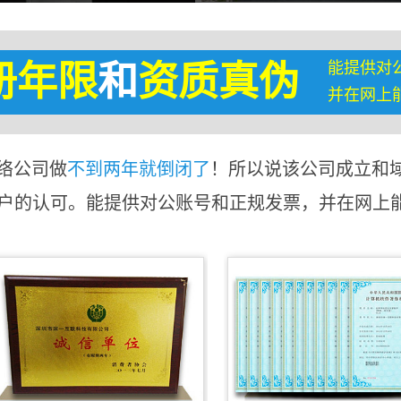
能提供对
册年限
和
资质真伪
并在网上
络公司做
不到两年就倒闭了
！所以说该公司成立和
客户的认可。能提供对公账号和正规发票，并在网上