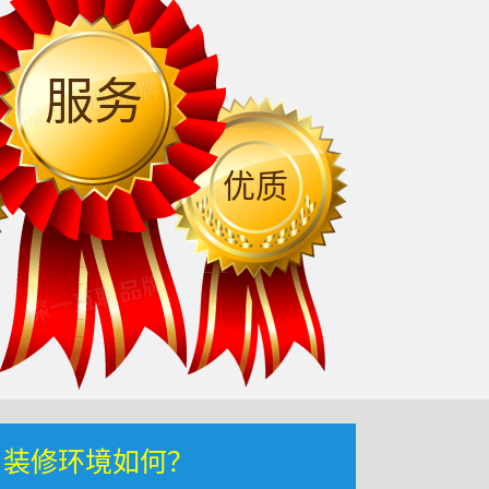
服务
优质
，装修环境如何？