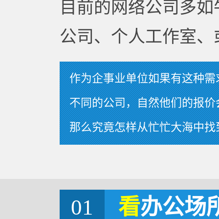
目前的网络公司多如
公司、个人工作室、
作为企事业单位如果有这种需
不同的公司，自然他们的报价
那么究竟怎样从忙忙大海中找
01
看
办公场