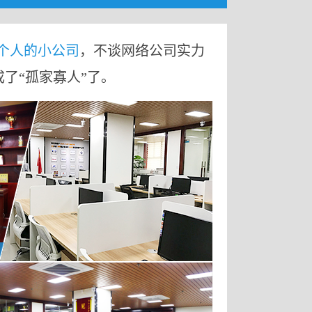
9个人的小公司
，不谈网络公司实力
成了“孤家寡人”了。