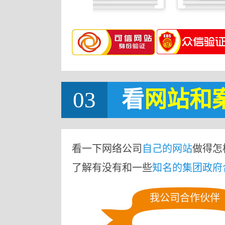
03
看
网站
和
看一下网络公司
自己的网站
做得怎
了解有没有和一些
知名的集团政府
我公司合作伙伴