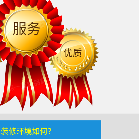
服务
优质
，装修环境如何？