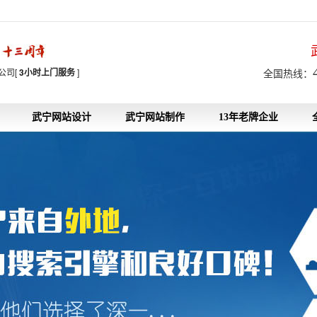
7
公司[
3小时上门服务
]
全国热线：
武宁网站设计
武宁网站制作
13年老牌企业