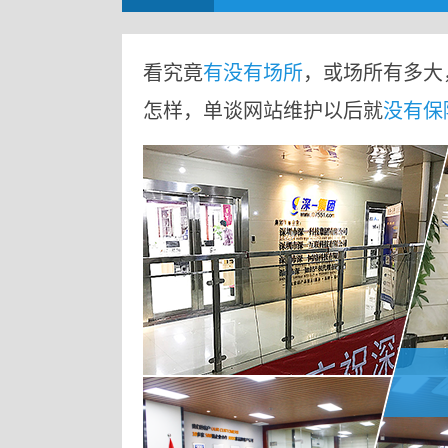
看究竟
有没有场所
，或场所有多大
怎样，单谈网站维护以后就
没有保