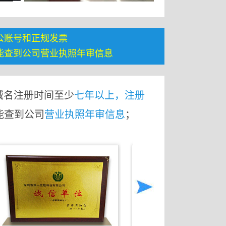
公账号和正规发票
能查到公司营业执照年审信息
域名注册时间至少
七年以上，注册
能查到公司
营业执照年审信息
；