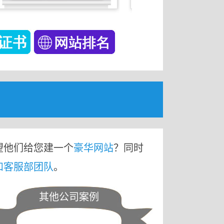
望他们给您建一个
豪华网站
？同时
和客服部团队
。
其他公司案例