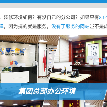
，装修环境如何？有没自己的分公司？如果只有
8-
障
，因为搞的就是服务，
没有了服务的网站
岂不是
集团总部办公环境