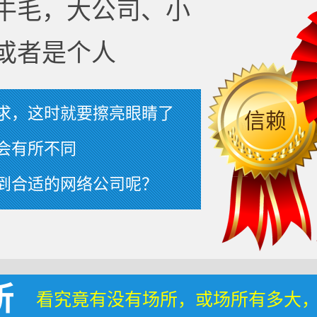
牛毛，大公司、小
或者是个人
求，这时就要擦亮眼睛了
信赖
会有所不同
到合适的网络公司呢？
所
看究竟有没有场所，或场所有多大