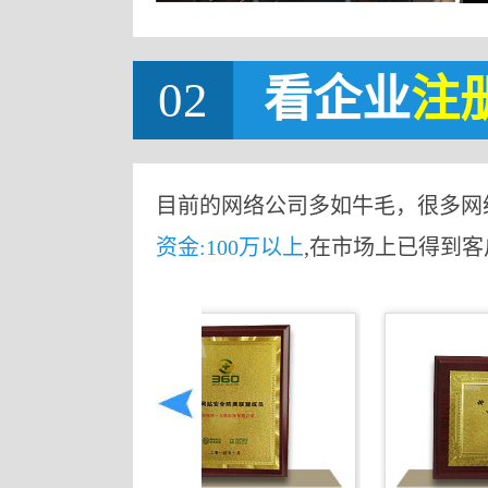
02
看企业
注
目前的网络公司多如牛毛，很多网
资金:100万以上
,在市场上已得到