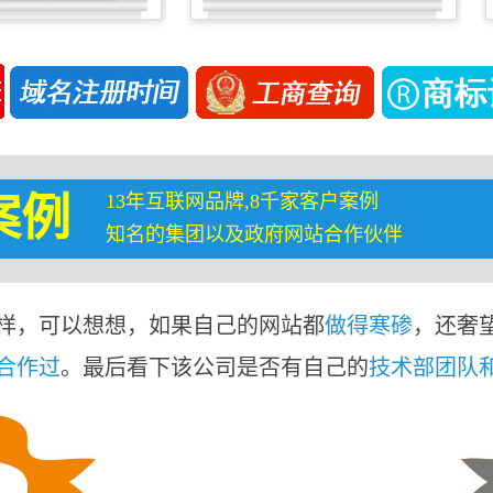
13年互联网品牌,8千家客户案例
案例
知名的集团以及政府网站合作伙伴
样，可以想想，如果自己的网站都
做得寒碜
，还奢
合作过
。最后看下该公司是否有自己的
技术部团队