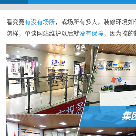
看究竟
有没有场所
，或场所有多大，装修环境如
怎样，单谈网站维护以后就
没有保障
，因为搞的
集