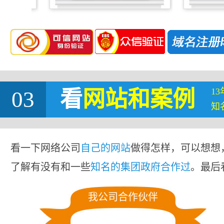
1
03
看
网站
和案例
知
看一下网络公司
自己的网站
做得怎样，可以想想
了解有没有和一些
知名的集团政府合作过
。最后
我公司合作伙伴