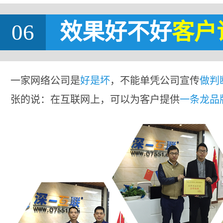
06
效果好不好
客户
一家网络公司是
好是坏
，不能单凭公司宣传
做判
张的说：在互联网上，可以为客户提供
一条龙品