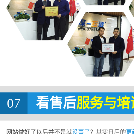
07
看售后
服务与培
网站做好了以后并不是就
没事了
？其实日后的
更