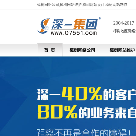
樟树网络公司,樟树网站维护,樟树网站设计,樟树网站制作
2004-201
樟树地区网络
首 页
樟树网络公司
樟树网站维护