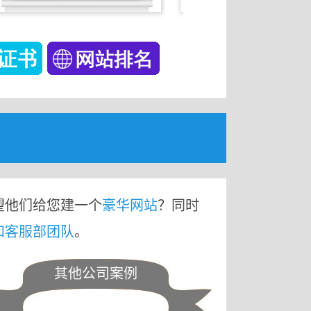
望他们给您建一个
豪华网站
？同时
和客服部团队
。
其他公司案例