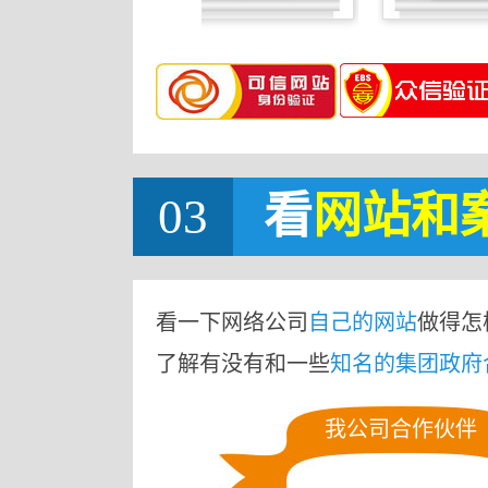
03
看
网站
和
看一下网络公司
自己的网站
做得怎
了解有没有和一些
知名的集团政府
我公司合作伙伴