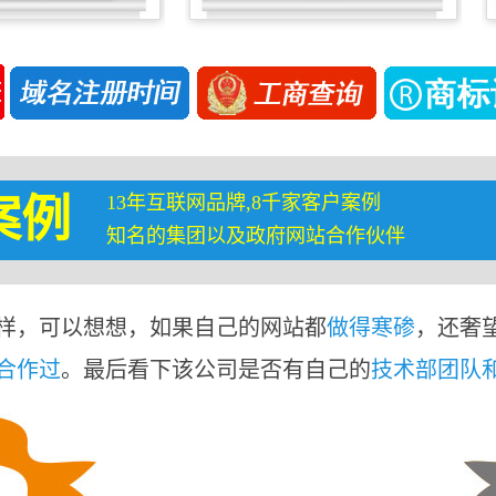
13年互联网品牌,8千家客户案例
案例
知名的集团以及政府网站合作伙伴
样，可以想想，如果自己的网站都
做得寒碜
，还奢
合作过
。最后看下该公司是否有自己的
技术部团队