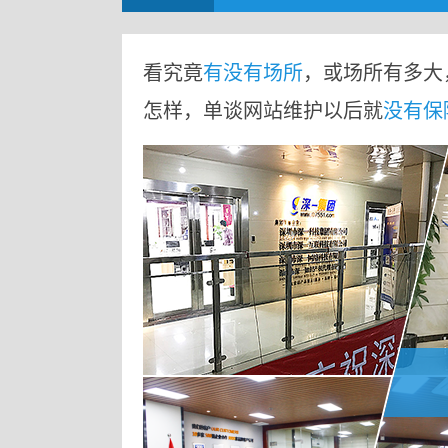
看究竟
有没有场所
，或场所有多大
怎样，单谈网站维护以后就
没有保