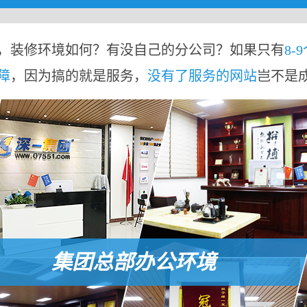
，装修环境如何？有没自己的分公司？如果只有
8-
障
，因为搞的就是服务，
没有了服务的网站
岂不是
集团总部办公环境