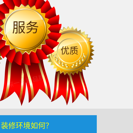
服务
优质
，装修环境如何？