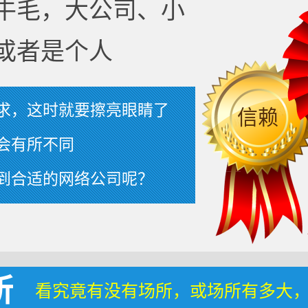
牛毛，大公司、小
或者是个人
求，这时就要擦亮眼睛了
信赖
会有所不同
到合适的网络公司呢？
所
看究竟有没有场所，或场所有多大