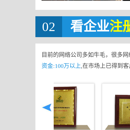
02
看企业
注
目前的网络公司多如牛毛，很多网
资金:100万以上
,在市场上已得到