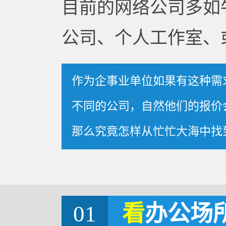
目前的网络公司多如
公司、个人工作室、
作为企事业单位如果有这种需
不同的公司，自然他们的报价
那么究竟怎样从忙忙大海中找
01
看
办公场