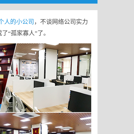
9个人的小公司
，不谈网络公司实力
成了“孤家寡人”了。