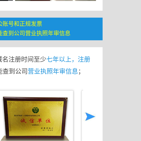
公账号和正规发票
能查到公司营业执照年审信息
域名注册时间至少
七年以上，注册
能查到公司
营业执照年审信息
；