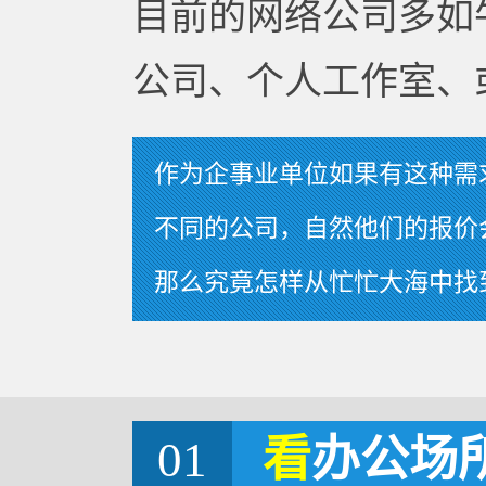
目前的网络公司多如
公司、个人工作室、
作为企事业单位如果有这种需
不同的公司，自然他们的报价
那么究竟怎样从忙忙大海中找
01
看
办公场