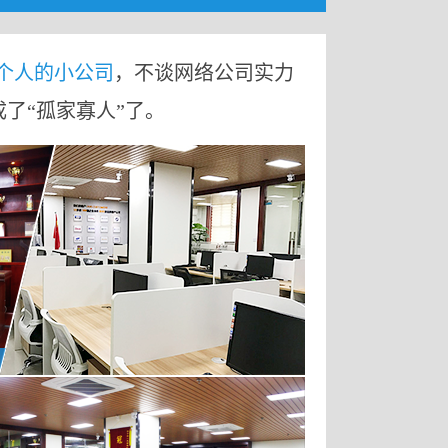
9个人的小公司
，不谈网络公司实力
成了“孤家寡人”了。