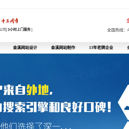
7
公司[
3小时上门服务
]
全国热线：
金溪网站设计
金溪网站制作
13年老牌企业