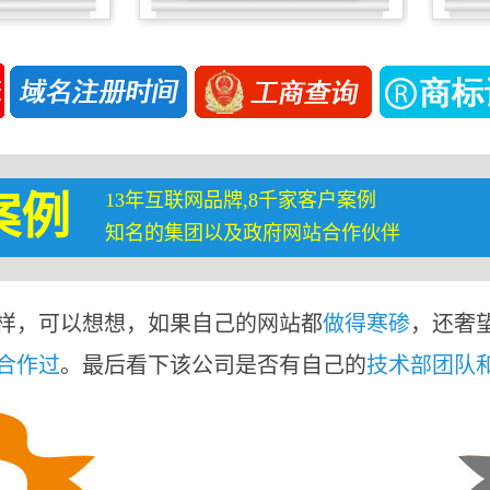
13年互联网品牌,8千家客户案例
案例
知名的集团以及政府网站合作伙伴
样，可以想想，如果自己的网站都
做得寒碜
，还奢
合作过
。最后看下该公司是否有自己的
技术部团队