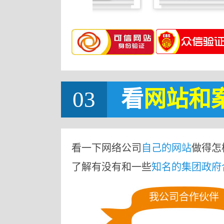
03
看
网站
和
看一下网络公司
自己的网站
做得怎
了解有没有和一些
知名的集团政府
我公司合作伙伴