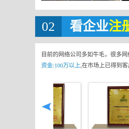
02
看企业
注
目前的网络公司多如牛毛，很多网
资金:100万以上
,在市场上已得到