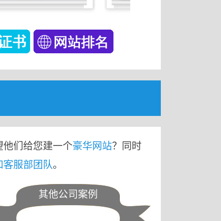
望他们给您建一个
豪华网站
？同时
和客服部团队
。
其他公司案例