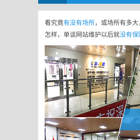
看究竟
有没有场所
，或场所有多大
怎样，单谈网站维护以后就
没有保