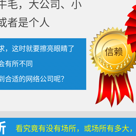
牛毛，大公司、小
或者是个人
求，这时就要擦亮眼睛了
信赖
会有所不同
到合适的网络公司呢？
所
看究竟有没有场所，或场所有多大