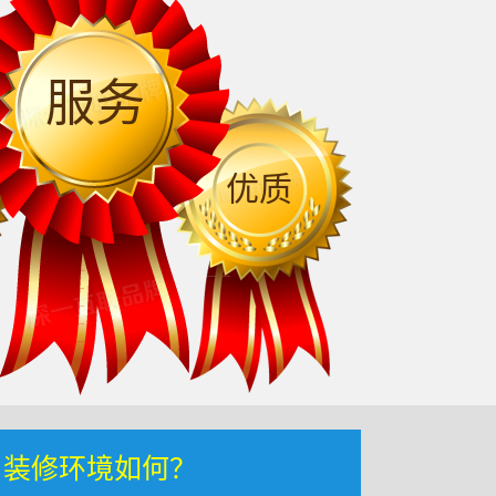
服务
优质
，装修环境如何？