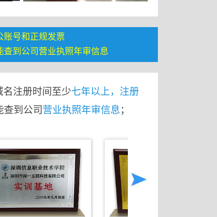
公账号和正规发票
能查到公司营业执照年审信息
域名注册时间至少
七年以上，注册
能查到公司
营业执照年审信息
；