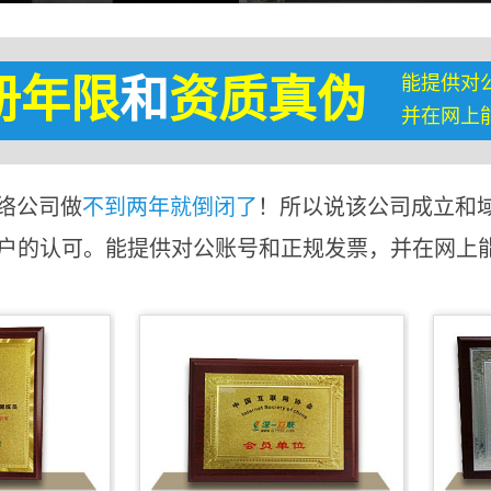
能提供对
册年限
和
资质真伪
并在网上
络公司做
不到两年就倒闭了
！所以说该公司成立和
客户的认可。能提供对公账号和正规发票，并在网上