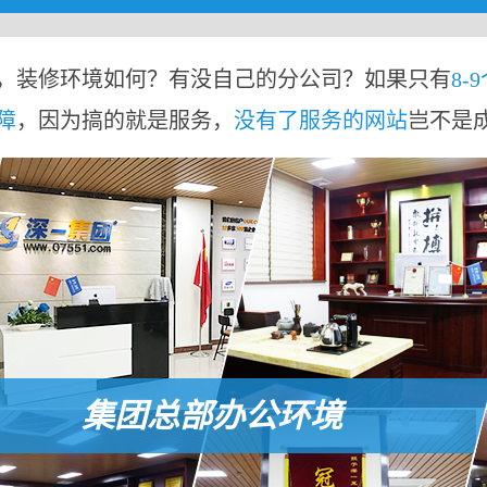
，装修环境如何？有没自己的分公司？如果只有
8-
障
，因为搞的就是服务，
没有了服务的网站
岂不是
集团总部办公环境