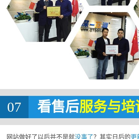
07
看售后
服务与培
网站做好了以后并不是就
没事了
？其实日后的
更