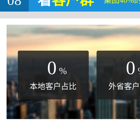
08
看
客户群
集团40%
0
0
%
本地客户占比
外省客户