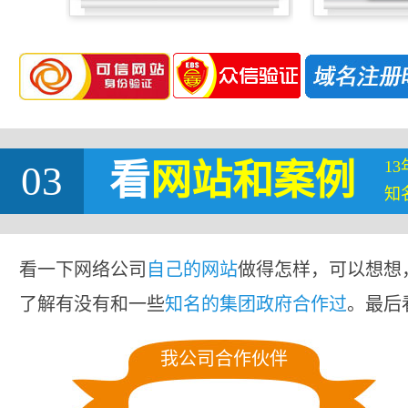
1
03
看
网站
和案例
知
看一下网络公司
自己的网站
做得怎样，可以想想
了解有没有和一些
知名的集团政府合作过
。最后
我公司合作伙伴