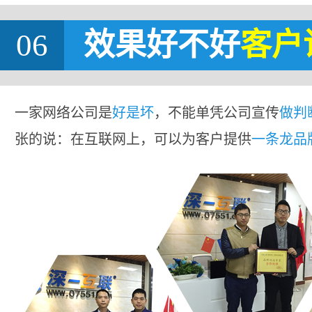
06
效果好不好
客户
一家网络公司是
好是坏
，不能单凭公司宣传
做判
张的说：在互联网上，可以为客户提供
一条龙品