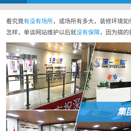
看究竟
有没有场所
，或场所有多大，装修环境如
怎样，单谈网站维护以后就
没有保障
，因为搞的
集