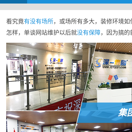
看究竟
有没有场所
，或场所有多大，装修环境如
怎样，单谈网站维护以后就
没有保障
，因为搞的
集