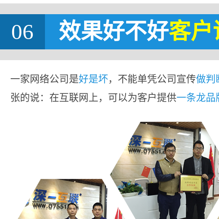
06
效果好不好
客户
一家网络公司是
好是坏
，不能单凭公司宣传
做判
张的说：在互联网上，可以为客户提供
一条龙品