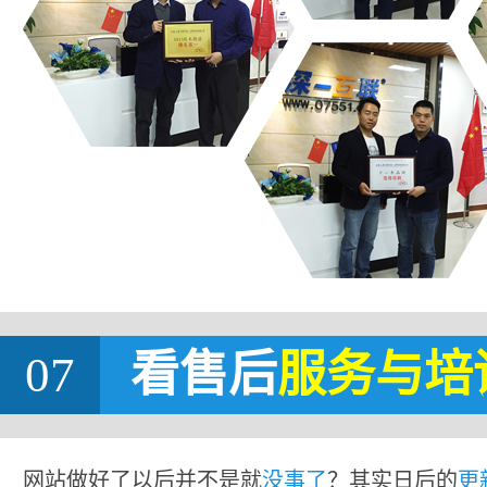
07
看售后
服务与培
网站做好了以后并不是就
没事了
？其实日后的
更