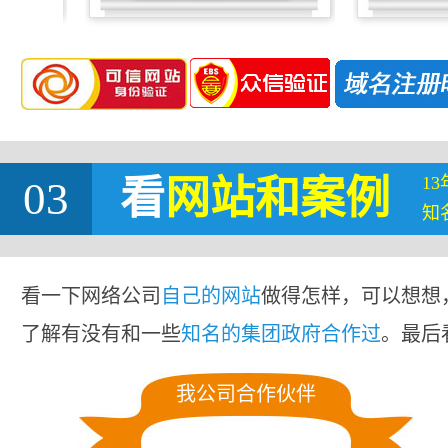
1
03
看
网站
和案例
知
看一下网络公司
自己的网站
做得怎样，可以想想
了解有没有和一些
知名的集团政府合作过
。最后
我公司合作伙伴