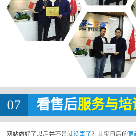
07
看售后
服务与培
网站做好了以后并不是就
没事了
？其实日后的
更