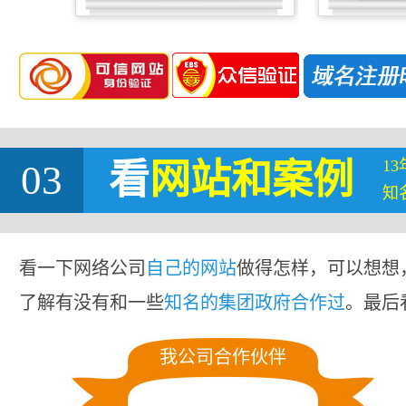
1
03
看
网站
和案例
知
看一下网络公司
自己的网站
做得怎样，可以想想
了解有没有和一些
知名的集团政府合作过
。最后
我公司合作伙伴