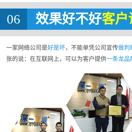
06
效果好不好
客户
一家网络公司是
好是坏
，不能单凭公司宣传
做判
张的说：在互联网上，可以为客户提供
一条龙品