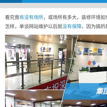
看究竟
有没有场所
，或场所有多大，装修环境如
怎样，单谈网站维护以后就
没有保障
，因为搞的
集