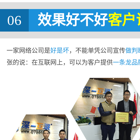
06
效果好不好
客户
一家网络公司是
好是坏
，不能单凭公司宣传
做判
张的说：在互联网上，可以为客户提供
一条龙品