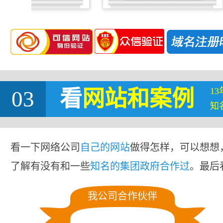
1
03
看
网站
和案例
知
看一下网络公司
自己的网站
做得怎样，可以想想
了解有没有和一些
知名的集团政府合作过
。最后
我公司合作伙伴