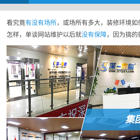
看究竟
有没有场所
，或场所有多大，装修环境如
怎样，单谈网站维护以后就
没有保障
，因为搞的
集