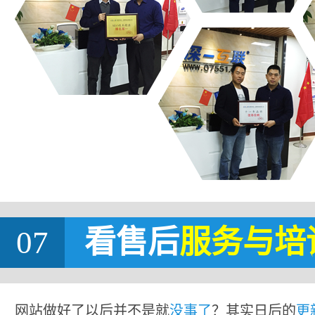
07
看售后
服务与培
网站做好了以后并不是就
没事了
？其实日后的
更