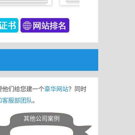
望他们给您建一个
豪华网站
？同时
和客服部团队
。
其他公司案例