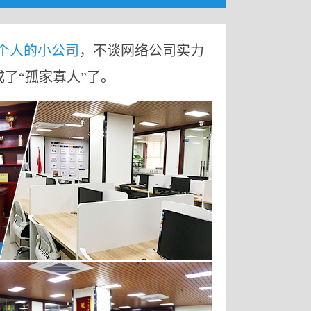
9个人的小公司
，不谈网络公司实力
成了“孤家寡人”了。