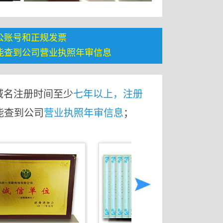
公账号和正规发票
能查到公司营业执照年审信息
域名注册时间至少
七年以上，注册
能查到公司
营业执照年审信息
；