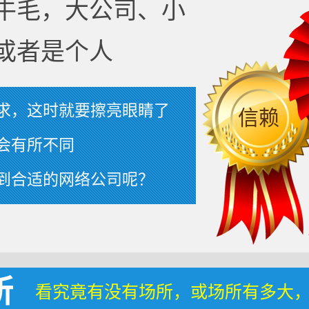
牛毛，大公司、小
或者是个人
求，这时就要擦亮眼睛了
信赖
会有所不同
到合适的网络公司呢？
所
看究竟有没有场所，或场所有多大