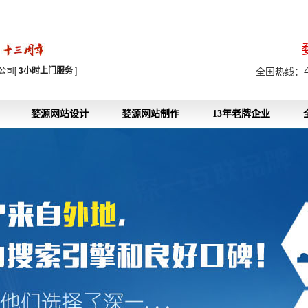
7
公司[
3小时上门服务
]
全国热线：
婺源网站设计
婺源网站制作
13年老牌企业