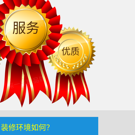
服务
优质
，装修环境如何？