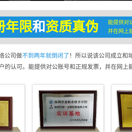
能提供对
册年限
和
资质真伪
并在网上
络公司做
不到两年就倒闭了
！所以说该公司成立和
客户的认可。能提供对公账号和正规发票，并在网上