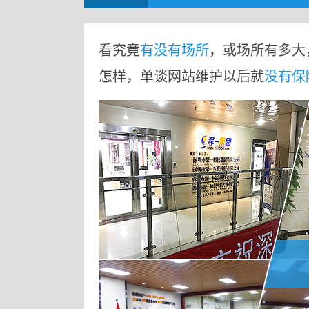
看究竟
有没有场所
，或场所有多大
怎样，单谈网站维护以后就
没有保