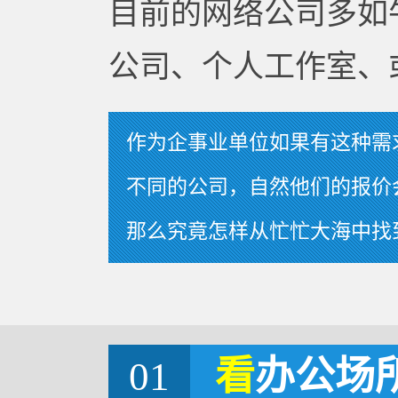
目前的网络公司多如
公司、个人工作室、
作为企事业单位如果有这种需
不同的公司，自然他们的报价
那么究竟怎样从忙忙大海中找
01
看
办公场