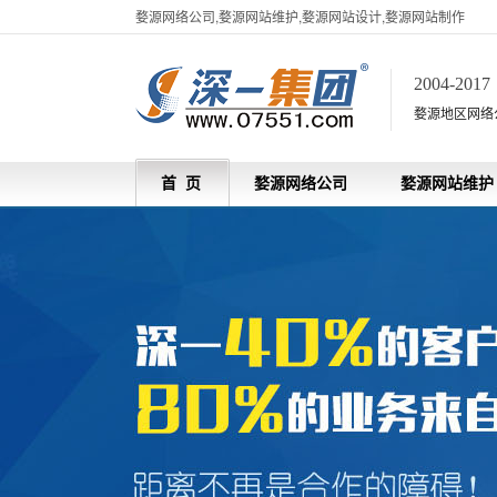
婺源网络公司,婺源网站维护,婺源网站设计,婺源网站制作
2004-201
婺源地区网络
首 页
婺源网络公司
婺源网站维护