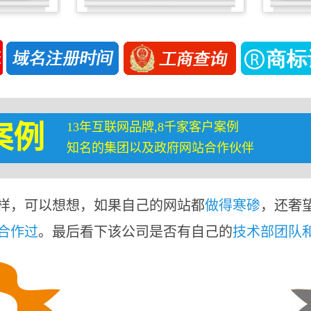
13年互联网品牌,8千家客户案例
案例
知名的集团以及政府网站合作伙伴
样，可以想想，如果自己的网站都
做得寒碜
，还奢
合作过
。最后看下该公司是否有自己的
技术部团队