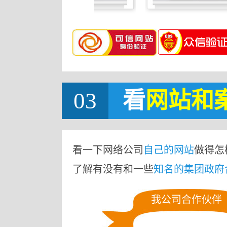
03
看
网站
和
看一下网络公司
自己的网站
做得怎
了解有没有和一些
知名的集团政府
我公司合作伙伴