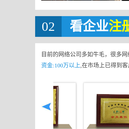
02
看企业
注
目前的网络公司多如牛毛，很多网
资金:100万以上
,在市场上已得到