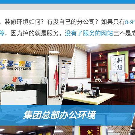
，装修环境如何？有没自己的分公司？如果只有
8-
障
，因为搞的就是服务，
没有了服务的网站
岂不是
集团总部办公环境