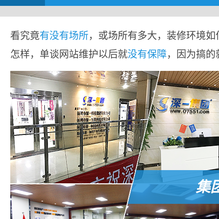
看究竟
有没有场所
，或场所有多大，装修环境如
怎样，单谈网站维护以后就
没有保障
，因为搞的
集