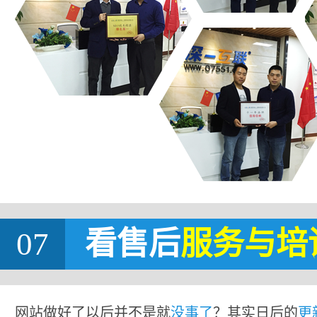
07
看售后
服务与培
网站做好了以后并不是就
没事了
？其实日后的
更