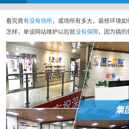
看究竟
有没有场所
，或场所有多大，装修环境如
怎样，单谈网站维护以后就
没有保障
，因为搞的
集