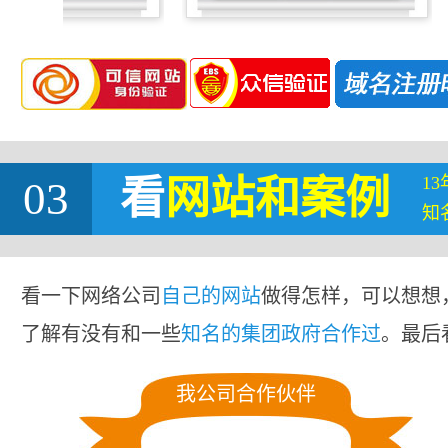
1
03
看
网站
和案例
知
看一下网络公司
自己的网站
做得怎样，可以想想
了解有没有和一些
知名的集团政府合作过
。最后
我公司合作伙伴