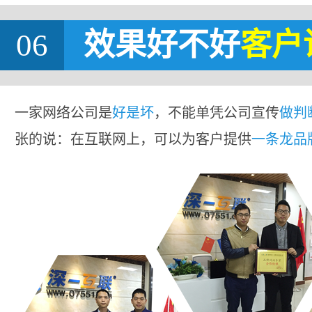
06
效果好不好
客户
一家网络公司是
好是坏
，不能单凭公司宣传
做判
张的说：在互联网上，可以为客户提供
一条龙品