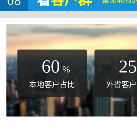
08
看
客户群
集团40%
60
25
%
本地客户占比
外省客户