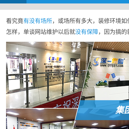
看究竟
有没有场所
，或场所有多大，装修环境如
怎样，单谈网站维护以后就
没有保障
，因为搞的
集