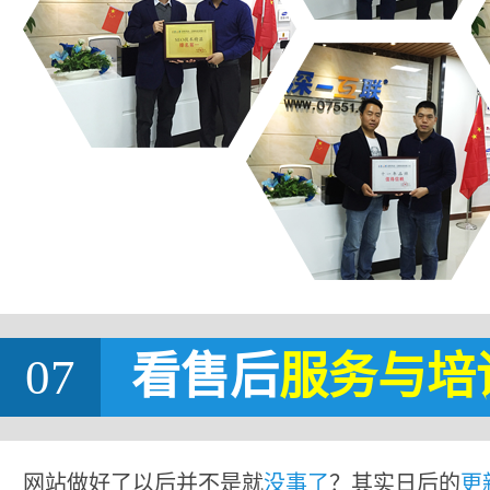
07
看售后
服务与培
网站做好了以后并不是就
没事了
？其实日后的
更