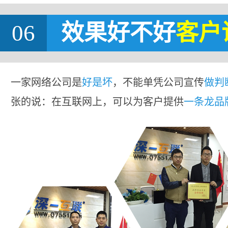
06
效果好不好
客户
一家网络公司是
好是坏
，不能单凭公司宣传
做判
张的说：在互联网上，可以为客户提供
一条龙品