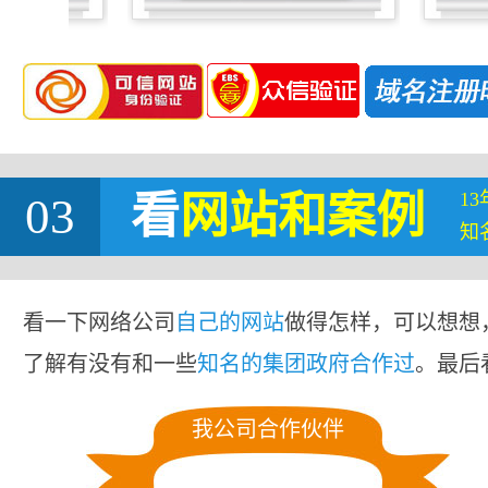
1
03
看
网站
和案例
知
看一下网络公司
自己的网站
做得怎样，可以想想
了解有没有和一些
知名的集团政府合作过
。最后
我公司合作伙伴