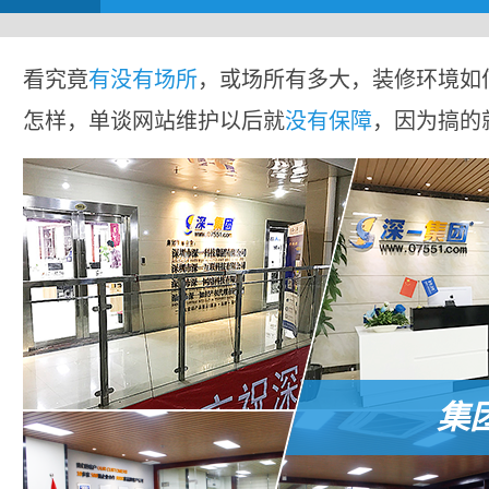
看究竟
有没有场所
，或场所有多大，装修环境如
怎样，单谈网站维护以后就
没有保障
，因为搞的
集