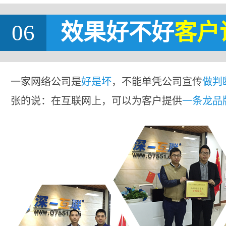
06
效果好不好
客户
一家网络公司是
好是坏
，不能单凭公司宣传
做判
张的说：在互联网上，可以为客户提供
一条龙品