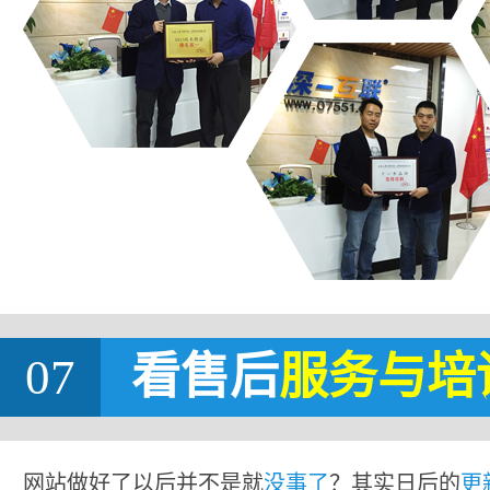
07
看售后
服务与培
网站做好了以后并不是就
没事了
？其实日后的
更