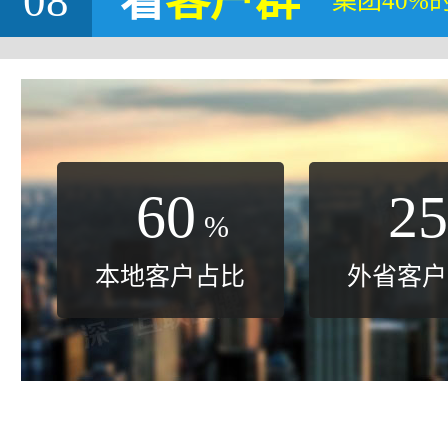
08
看
客户群
集团40%
60
25
%
本地客户占比
外省客户