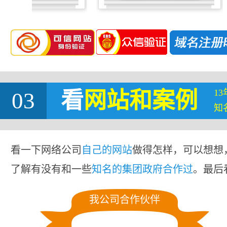
1
03
看
网站
和案例
知
看一下网络公司
自己的网站
做得怎样，可以想想
了解有没有和一些
知名的集团政府合作过
。最后
我公司合作伙伴