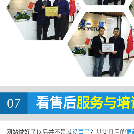
07
看售后
服务与培
网站做好了以后并不是就
没事了
？其实日后的
更