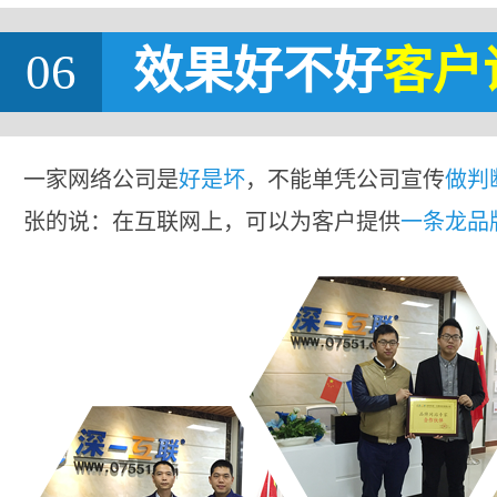
06
效果好不好
客户
一家网络公司是
好是坏
，不能单凭公司宣传
做判
张的说：在互联网上，可以为客户提供
一条龙品