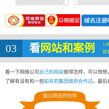
1
03
看
网站
和案例
知
看一下网络公司
自己的网站
做得怎样，可以想想
了解有没有和一些
知名的集团政府合作过
。最后
我公司合作伙伴