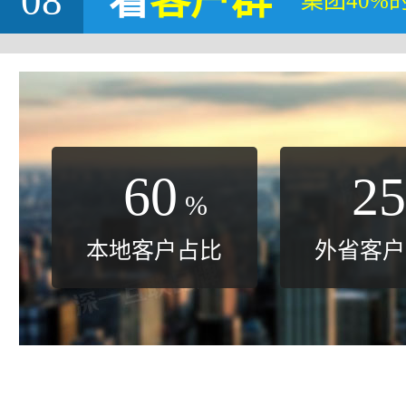
08
看
客户群
集团40%
60
25
%
本地客户占比
外省客户