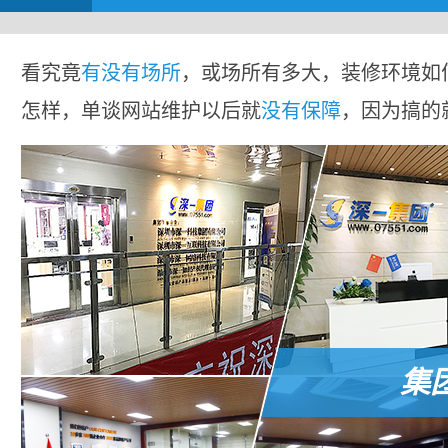
看究竟
有没有场所
，或场所有多大，装修环境如
怎样，单谈网站维护以后就
没有保障
，因为搞的
集