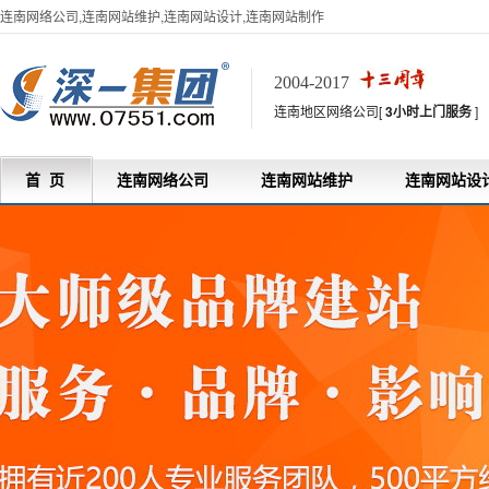
连南网络公司,连南网站维护,连南网站设计,连南网站制作
2004-2017
连南地区网络公司[
3小时上门服务
]
首 页
连南网络公司
连南网站维护
连南网站设