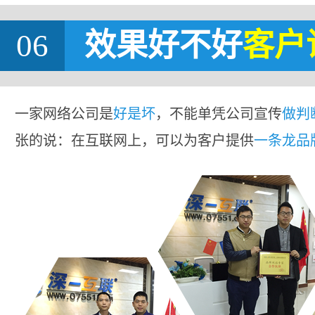
06
效果好不好
客户
一家网络公司是
好是坏
，不能单凭公司宣传
做判
张的说：在互联网上，可以为客户提供
一条龙品