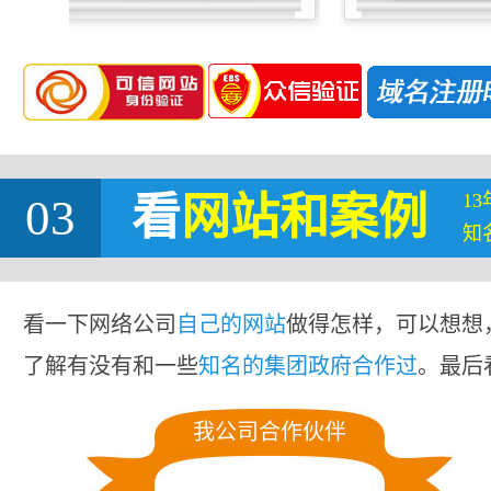
1
03
看
网站
和案例
知
看一下网络公司
自己的网站
做得怎样，可以想想
了解有没有和一些
知名的集团政府合作过
。最后
我公司合作伙伴