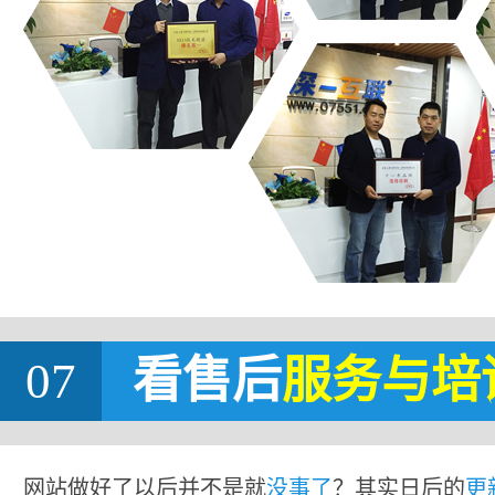
07
看售后
服务与培
网站做好了以后并不是就
没事了
？其实日后的
更