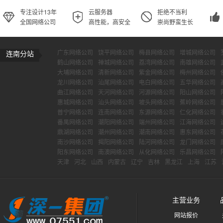
专注设计13年
云服务器
拒绝不当利
全国网络公司
高性能，高安全
崇尚野蛮生长
广东网络公司
饶平网络公司
梅县网络公司
增城网络公司
连南分站
鹤山网络公司
禅城网络公司
荔湾网络公司
南雄网络公司
大埔网络公司
清新网络公司
紫金网络公司
梅州网络公司
龙川网络公司
汕尾网络公司
电白网络公司
五华网络公司
曲江网络公司
天河网络公司
河源网络公司
阳山网络公司
惠城网络公司
汕头网络公司
坡头网络公司
蕉岭网络公司
普宁网络公司
连南网络公司
东源网络公司
仁化网络公司
番禺网络公司
潮阳网络公司
端州网络公司
江海网络公司
鼎湖网络公司
潮州网络公司
潮南网络公司
惠东网络公司
南沙网络公司
揭阳网络公司
陆河网络公司
龙门网络公司
阳东网络公司
南澳网络公司
从化网络公司
乐昌网络公司
天津
河北
山西
内蒙古
辽宁
吉林
黑龙江
上海
江苏
主营业务
网站报价