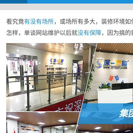
看究竟
有没有场所
，或场所有多大，装修环境如
怎样，单谈网站维护以后就
没有保障
，因为搞的
集