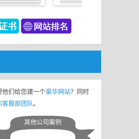
望他们给您建一个
豪华网站
？同时
和客服部团队
。
其他公司案例