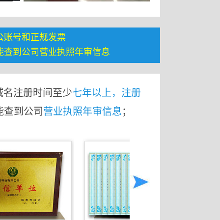
公账号和正规发票
能查到公司营业执照年审信息
域名注册时间至少
七年以上，注册
能查到公司
营业执照年审信息
；