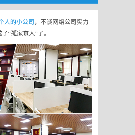
9个人的小公司
，不谈网络公司实力
成了“孤家寡人”了。