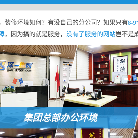
，装修环境如何？有没自己的分公司？如果只有
8-
障
，因为搞的就是服务，
没有了服务的网站
岂不是
集团总部办公环境