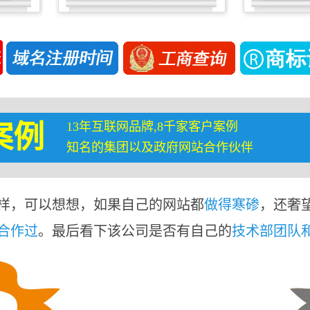
13年互联网品牌,8千家客户案例
案例
知名的集团以及政府网站合作伙伴
样，可以想想，如果自己的网站都
做得寒碜
，还奢
合作过
。最后看下该公司是否有自己的
技术部团队