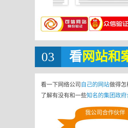
03
看
网站
和
看一下网络公司
自己的网站
做得怎
了解有没有和一些
知名的集团政府
我公司合作伙伴