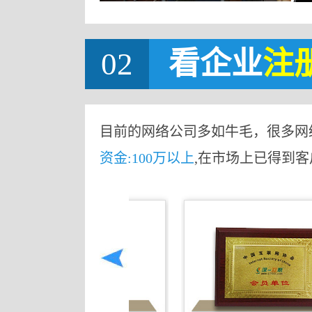
02
看企业
注
目前的网络公司多如牛毛，很多网
资金:100万以上
,在市场上已得到