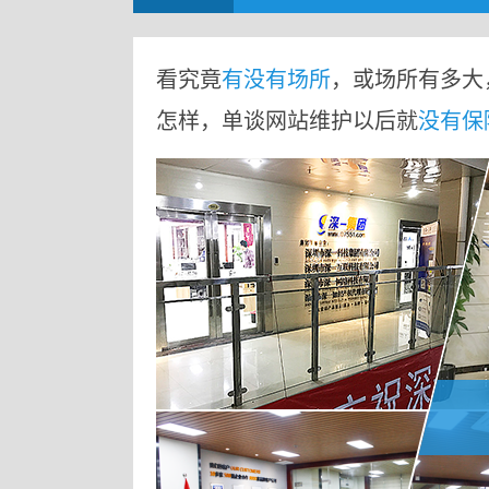
看究竟
有没有场所
，或场所有多大
怎样，单谈网站维护以后就
没有保