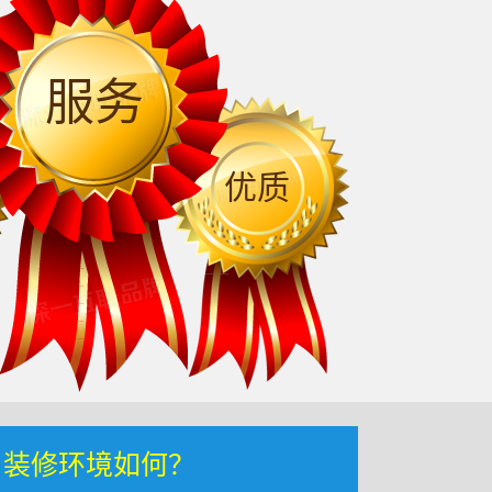
服务
优质
，装修环境如何？