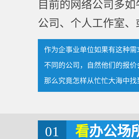
目前的网络公司多如
公司、个人工作室、
作为企事业单位如果有这种需
不同的公司，自然他们的报价
那么究竟怎样从忙忙大海中找
01
看
办公场