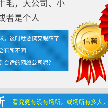
牛毛，大公司、小
或者是个人
求，这时就要擦亮眼睛了
信赖
会有所不同
到合适的网络公司呢？
所
看究竟有没有场所，或场所有多大