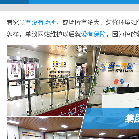
看究竟
有没有场所
，或场所有多大，装修环境如
怎样，单谈网站维护以后就
没有保障
，因为搞的
集