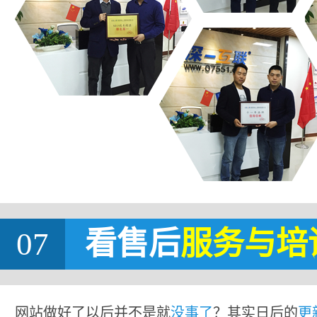
07
看售后
服务与培
网站做好了以后并不是就
没事了
？其实日后的
更