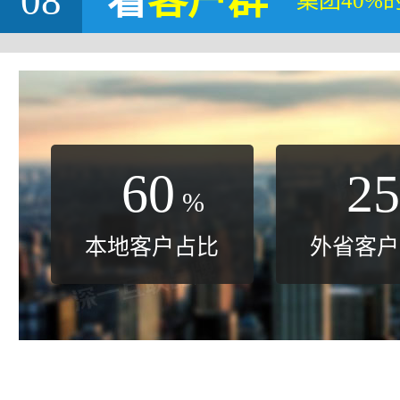
08
看
客户群
集团40%
60
25
%
本地客户占比
外省客户