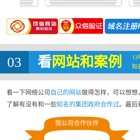
1
03
看
网站
和案例
知
看一下网络公司
自己的网站
做得怎样，可以想想
了解有没有和一些
知名的集团政府合作过
。最后
我公司合作伙伴