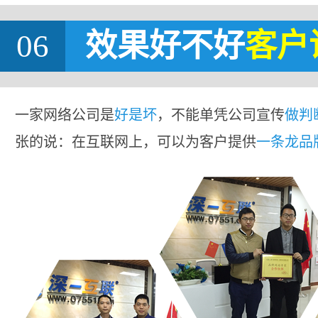
06
效果好不好
客户
一家网络公司是
好是坏
，不能单凭公司宣传
做判
张的说：在互联网上，可以为客户提供
一条龙品