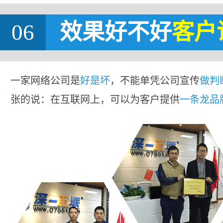
06
效果好不好
客户
一家网络公司是
好是坏
，不能单凭公司宣传
做判
张的说：在互联网上，可以为客户提供
一条龙品