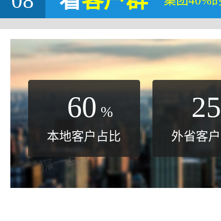
08
看
客户群
集团40%
60
25
%
本地客户占比
外省客户