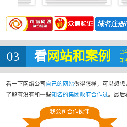
1
03
看
网站
和案例
知
看一下网络公司
自己的网站
做得怎样，可以想想
了解有没有和一些
知名的集团政府合作过
。最后
我公司合作伙伴