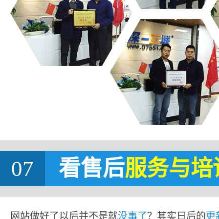
07
看售后
服务与培
网站做好了以后并不是就
没事了
？其实日后的
更