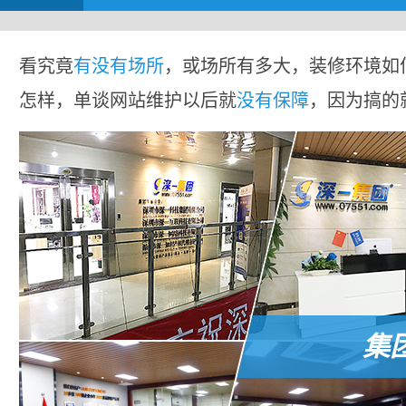
看究竟
有没有场所
，或场所有多大，装修环境如
怎样，单谈网站维护以后就
没有保障
，因为搞的
集