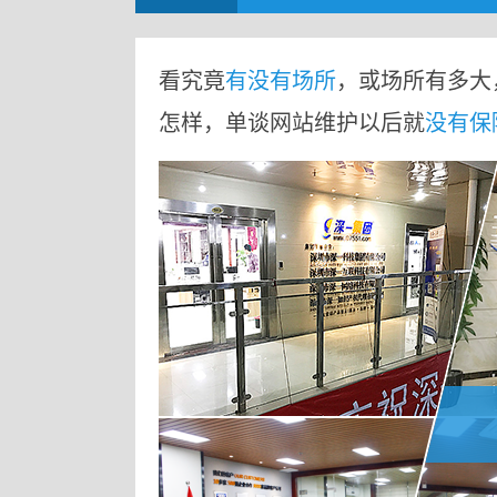
看究竟
有没有场所
，或场所有多大
怎样，单谈网站维护以后就
没有保