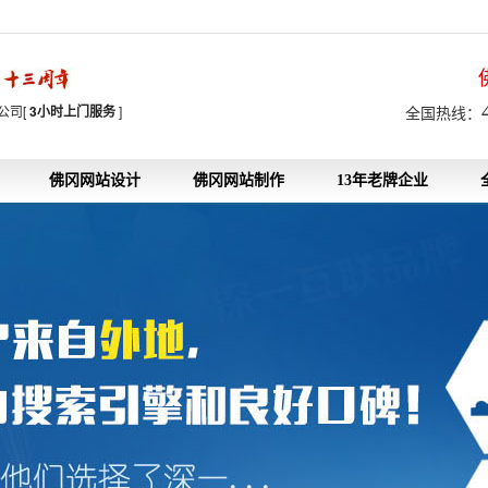
7
公司[
3小时上门服务
]
全国热线：
佛冈网站设计
佛冈网站制作
13年老牌企业