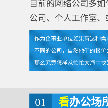
目前的网络公司多如
公司、个人工作室、
作为企事业单位如果有这种需
不同的公司，自然他们的报价
那么究竟怎样从忙忙大海中找
01
看
办公场