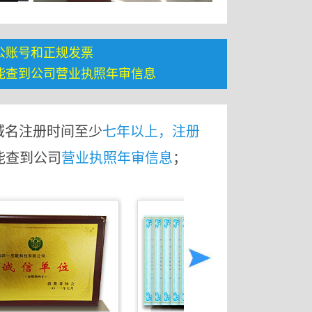
公账号和正规发票
能查到公司营业执照年审信息
域名注册时间至少
七年以上，注册
能查到公司
营业执照年审信息
；