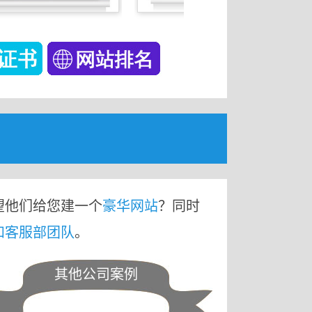
望他们给您建一个
豪华网站
？同时
和客服部团队
。
其他公司案例