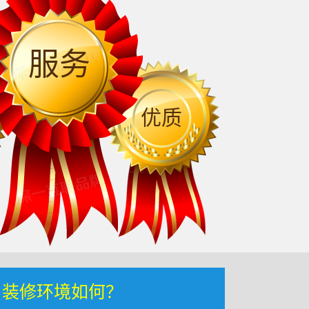
服务
优质
，装修环境如何？