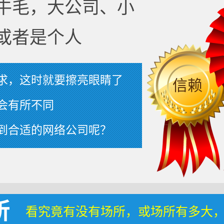
牛毛，大公司、小
或者是个人
求，这时就要擦亮眼睛了
信赖
会有所不同
到合适的网络公司呢？
所
看究竟有没有场所，或场所有多大