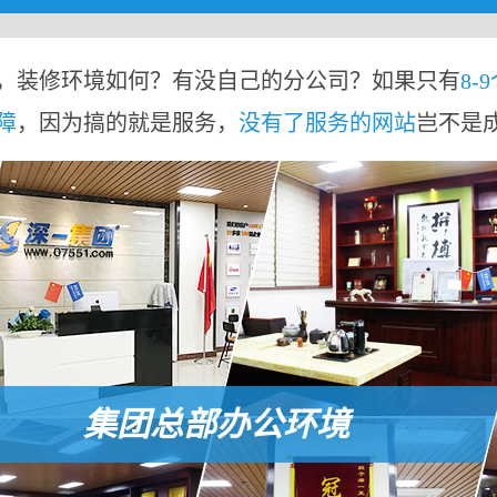
，装修环境如何？有没自己的分公司？如果只有
8-
障
，因为搞的就是服务，
没有了服务的网站
岂不是
集团总部办公环境