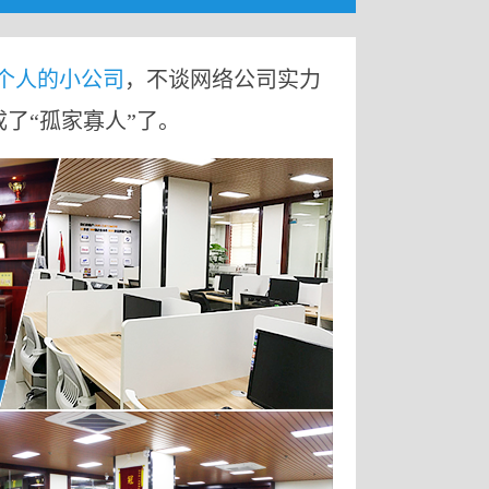
9个人的小公司
，不谈网络公司实力
成了“孤家寡人”了。