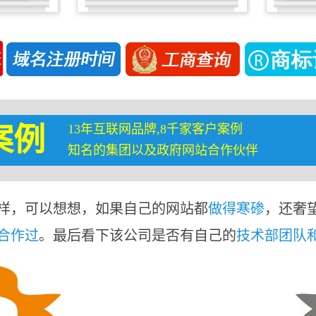
13年互联网品牌,8千家客户案例
案例
知名的集团以及政府网站合作伙伴
样，可以想想，如果自己的网站都
做得寒碜
，还奢
合作过
。最后看下该公司是否有自己的
技术部团队