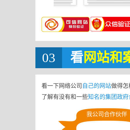
03
看
网站
和
看一下网络公司
自己的网站
做得怎
了解有没有和一些
知名的集团政府
我公司合作伙伴