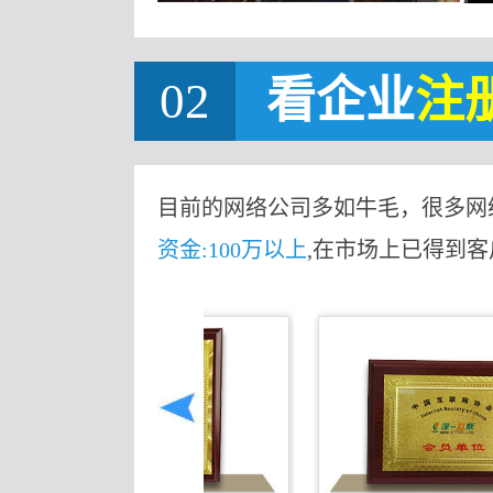
02
看企业
注
目前的网络公司多如牛毛，很多网
资金:100万以上
,在市场上已得到