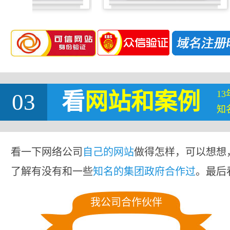
1
03
看
网站
和案例
知
看一下网络公司
自己的网站
做得怎样，可以想想
了解有没有和一些
知名的集团政府合作过
。最后
我公司合作伙伴