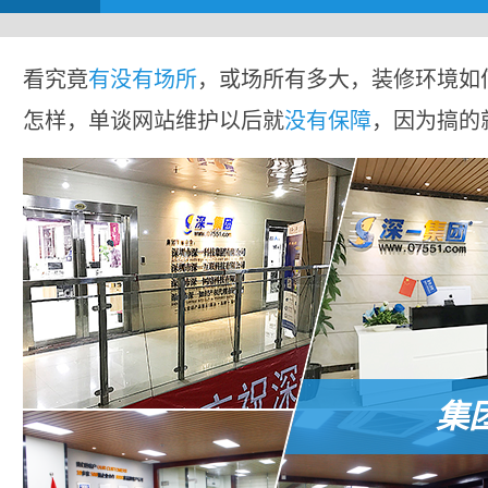
看究竟
有没有场所
，或场所有多大，装修环境如
怎样，单谈网站维护以后就
没有保障
，因为搞的
集