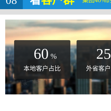
08
看
客户群
集团40%
60
25
%
本地客户占比
外省客户