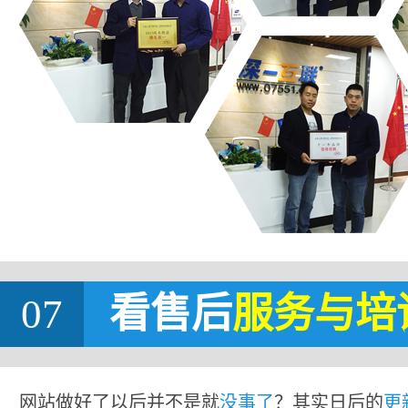
07
看售后
服务与培
网站做好了以后并不是就
没事了
？其实日后的
更