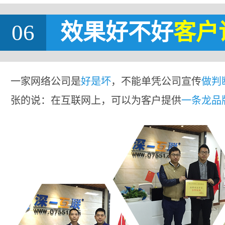
06
效果好不好
客户
一家网络公司是
好是坏
，不能单凭公司宣传
做判
张的说：在互联网上，可以为客户提供
一条龙品