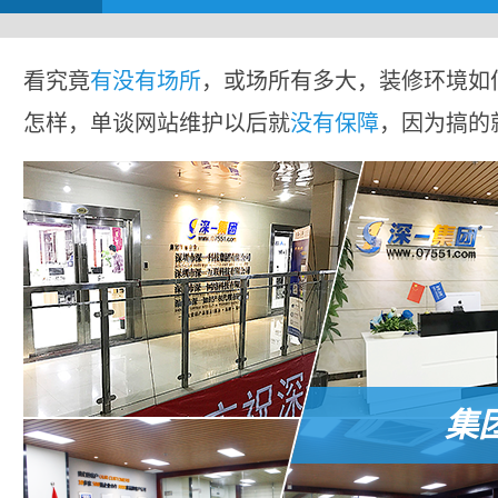
看究竟
有没有场所
，或场所有多大，装修环境如
怎样，单谈网站维护以后就
没有保障
，因为搞的
集