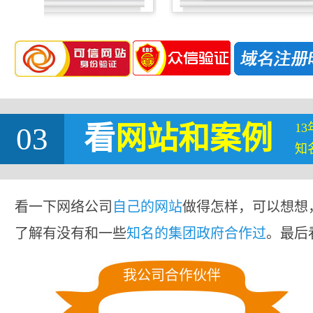
1
03
看
网站
和案例
知
看一下网络公司
自己的网站
做得怎样，可以想想
了解有没有和一些
知名的集团政府合作过
。最后
我公司合作伙伴