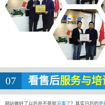
07
看售后
服务与培
网站做好了以后并不是就
没事了
？其实日后的
更