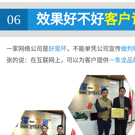
06
效果好不好
客户
一家网络公司是
好是坏
，不能单凭公司宣传
做判
张的说：在互联网上，可以为客户提供
一条龙品