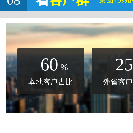
08
看
客户群
集团40%
60
25
%
本地客户占比
外省客户