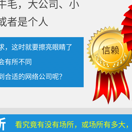
牛毛，大公司、小
或者是个人
求，这时就要擦亮眼睛了
信赖
会有所不同
到合适的网络公司呢？
所
看究竟有没有场所，或场所有多大