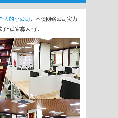
9个人的小公司
，不谈网络公司实力
成了“孤家寡人”了。