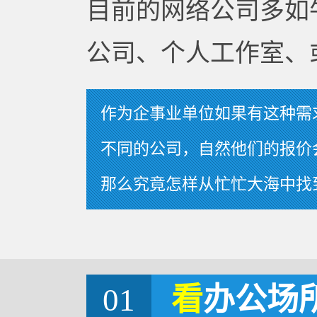
目前的网络公司多如
公司、个人工作室、
作为企事业单位如果有这种需
不同的公司，自然他们的报价
那么究竟怎样从忙忙大海中找
01
看
办公场