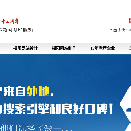
7
公司[
3小时上门服务
]
全国热线：
揭阳网站设计
揭阳网站制作
13年老牌企业