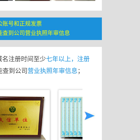
公账号和正规发票
能查到公司营业执照年审信息
域名注册时间至少
七年以上，注册
能查到公司
营业执照年审信息
；