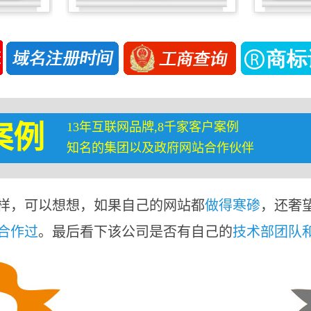
13年互联网品牌,8千家客户案例
案例
知名的集团以及政府网站合作伙伴
样，可以想想，如果自己的网站都
做得寒碜
，还奢
合作过
。最后看下该公司是否有自己的
技术部团队