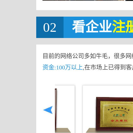
02
看企业
注
目前的网络公司多如牛毛，很多网
资金:100万以上
,在市场上已得到