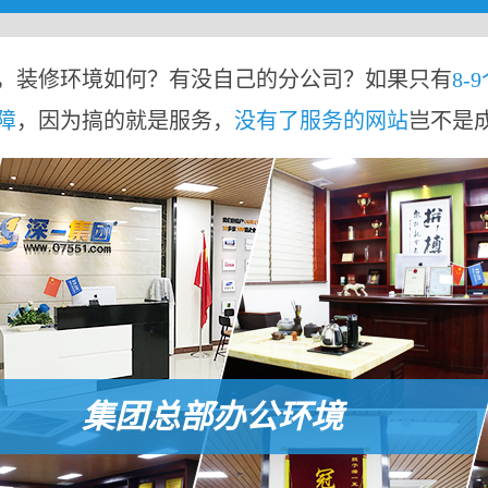
，装修环境如何？有没自己的分公司？如果只有
8-
障
，因为搞的就是服务，
没有了服务的网站
岂不是
集团总部办公环境