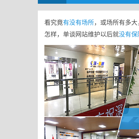
看究竟
有没有场所
，或场所有多大
怎样，单谈网站维护以后就
没有保