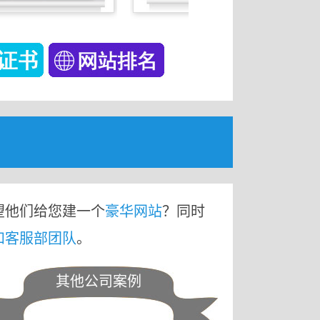
望他们给您建一个
豪华网站
？同时
和客服部团队
。
其他公司案例