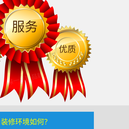
服务
优质
，装修环境如何？