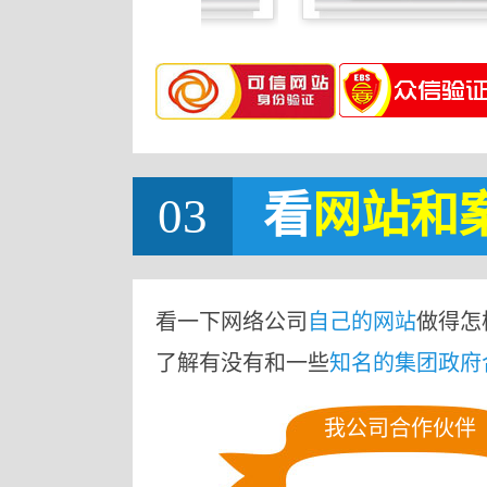
03
看
网站
和
看一下网络公司
自己的网站
做得怎
了解有没有和一些
知名的集团政府
我公司合作伙伴