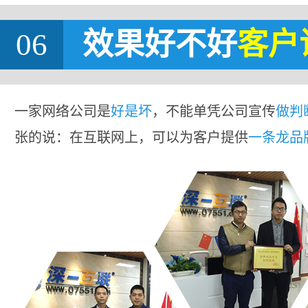
06
效果好不好
客户
一家网络公司是
好是坏
，不能单凭公司宣传
做判
张的说：在互联网上，可以为客户提供
一条龙品