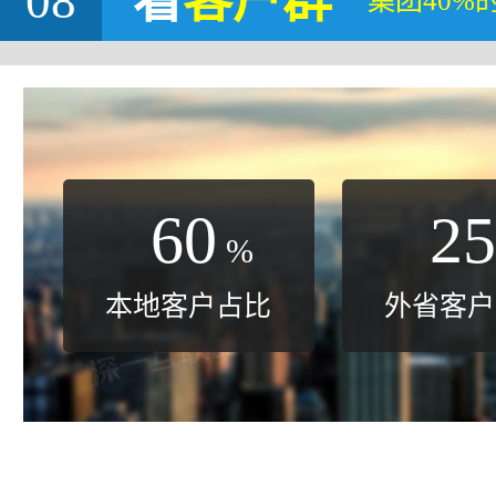
08
看
客户群
集团40%
60
25
%
本地客户占比
外省客户