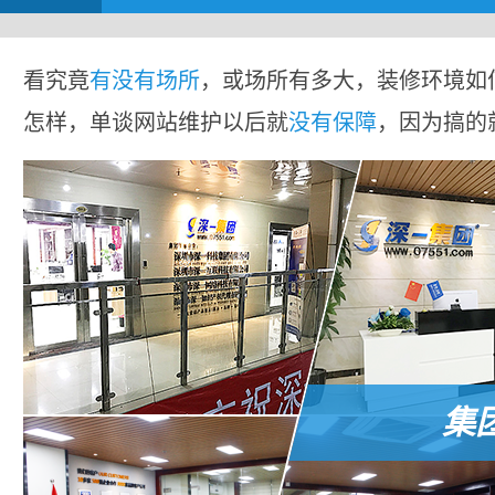
看究竟
有没有场所
，或场所有多大，装修环境如
怎样，单谈网站维护以后就
没有保障
，因为搞的
集