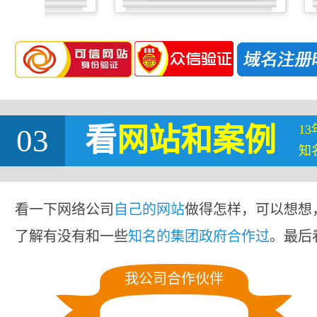
1
03
看
网站
和案例
知
看一下网络公司
自己的网站
做得怎样，可以想想
了解有没有和一些
知名的集团政府合作过
。最后
我公司合作伙伴