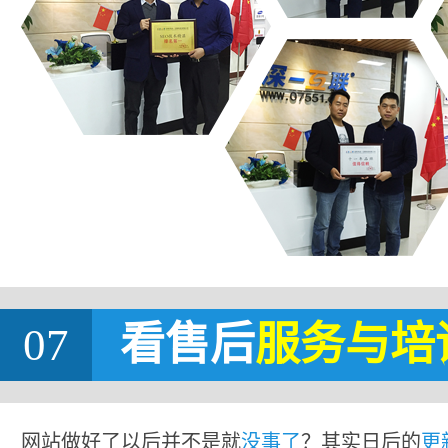
07
看售后
服务与培
网站做好了以后并不是就
没事了
？其实日后的
更