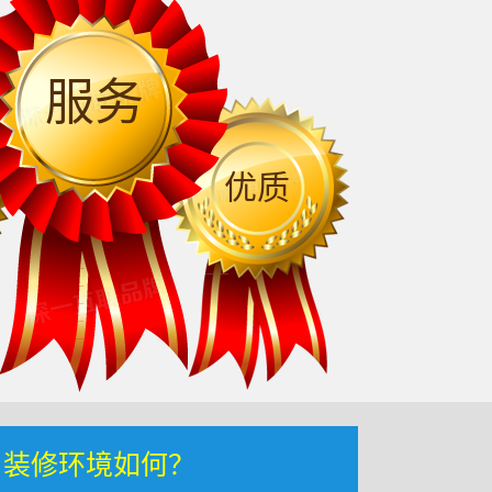
服务
优质
，装修环境如何？