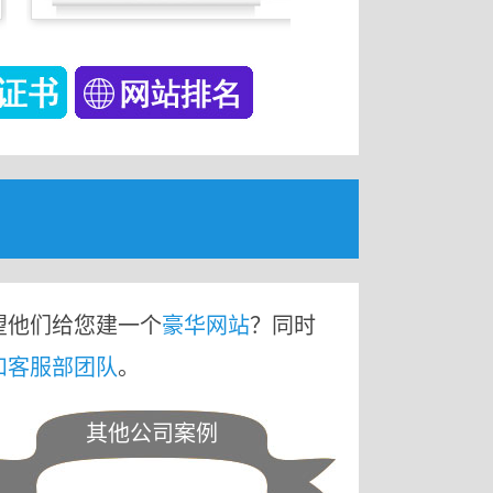
望他们给您建一个
豪华网站
？同时
和客服部团队
。
其他公司案例