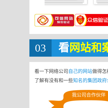
03
看
网站
和
看一下网络公司
自己的网站
做得怎
了解有没有和一些
知名的集团政府
我公司合作伙伴