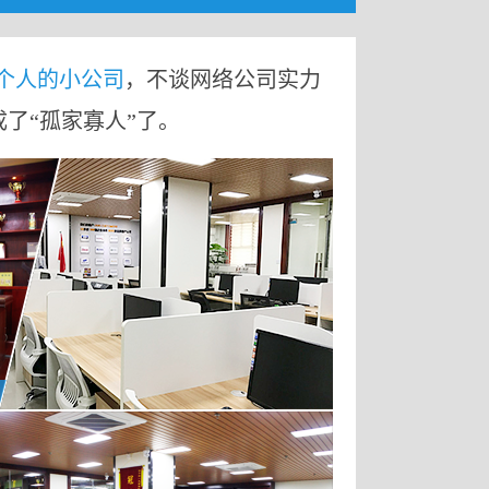
9个人的小公司
，不谈网络公司实力
成了“孤家寡人”了。