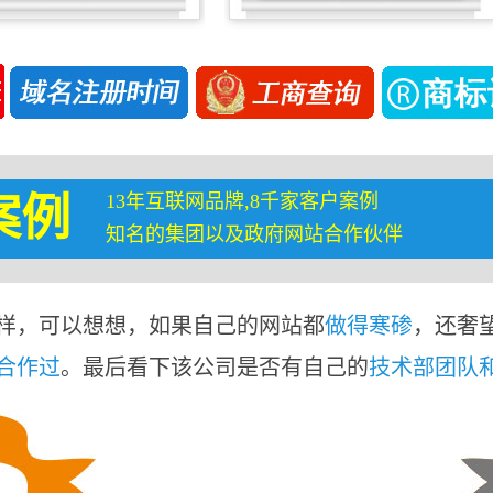
13年互联网品牌,8千家客户案例
案例
知名的集团以及政府网站合作伙伴
样，可以想想，如果自己的网站都
做得寒碜
，还奢
合作过
。最后看下该公司是否有自己的
技术部团队