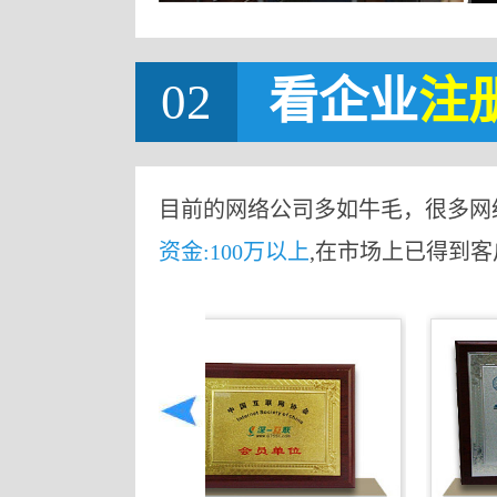
02
看企业
注
目前的网络公司多如牛毛，很多网
资金:100万以上
,在市场上已得到