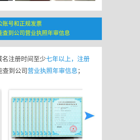
公账号和正规发票
能查到公司营业执照年审信息
域名注册时间至少
七年以上，注册
能查到公司
营业执照年审信息
；