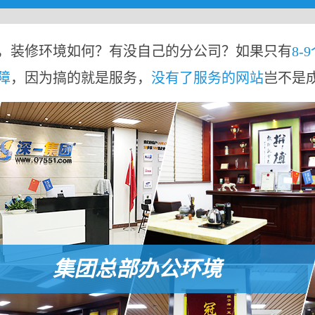
，装修环境如何？有没自己的分公司？如果只有
8-
障
，因为搞的就是服务，
没有了服务的网站
岂不是
集团总部办公环境