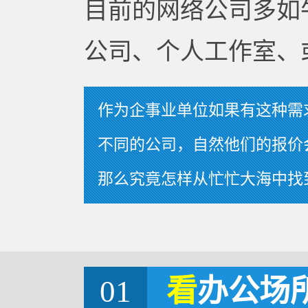
目前的网络公司多如
公司、个人工作室、
作为企事业单位如果有这种需
不同的公司，自然他们的报价
那么究竟怎样从忙忙大海中找
01
看
办公场