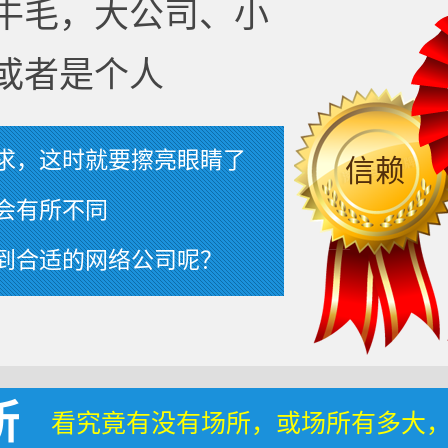
牛毛，大公司、小
或者是个人
求，这时就要擦亮眼睛了
信赖
会有所不同
到合适的网络公司呢？
所
看究竟有没有场所，或场所有多大