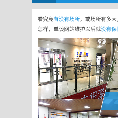
看究竟
有没有场所
，或场所有多大
怎样，单谈网站维护以后就
没有保