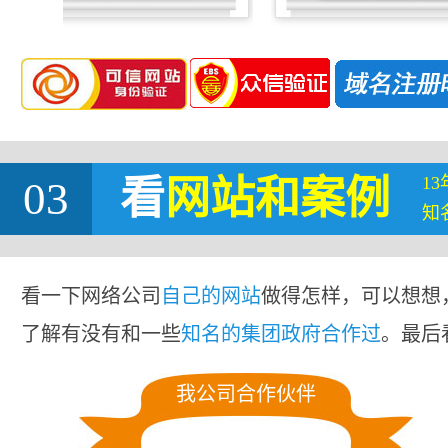
1
03
看
网站
和案例
知
看一下网络公司
自己的网站
做得怎样，可以想想
了解有没有和一些
知名的集团政府合作过
。最后
我公司合作伙伴