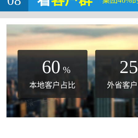
08
看
客户群
集团40%
60
25
%
本地客户占比
外省客户