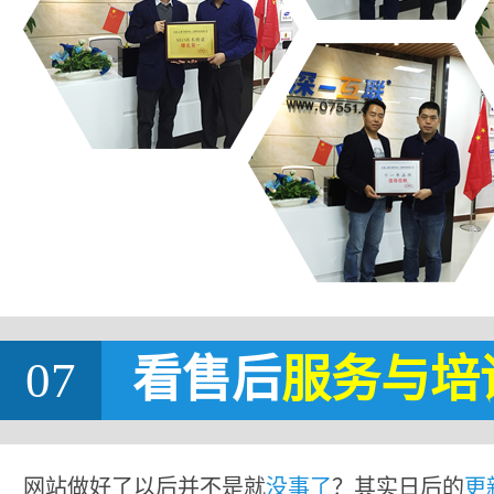
07
看售后
服务与培
网站做好了以后并不是就
没事了
？其实日后的
更