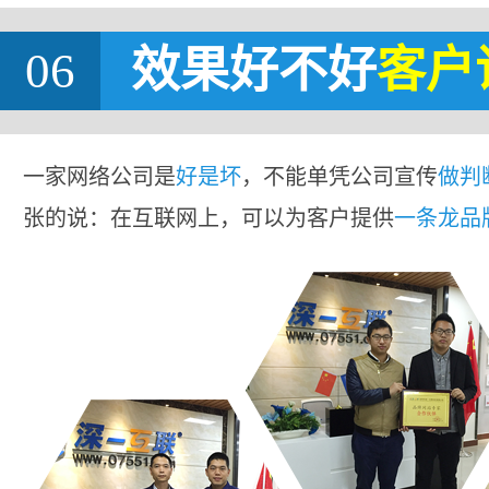
06
效果好不好
客户
一家网络公司是
好是坏
，不能单凭公司宣传
做判
张的说：在互联网上，可以为客户提供
一条龙品