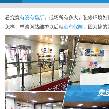
看究竟
有没有场所
，或场所有多大，装修环境如
怎样，单谈网站维护以后就
没有保障
，因为搞的
集