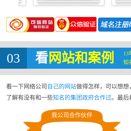
1
03
看
网站
和案例
知
看一下网络公司
自己的网站
做得怎样，可以想想
了解有没有和一些
知名的集团政府合作过
。最后
我公司合作伙伴