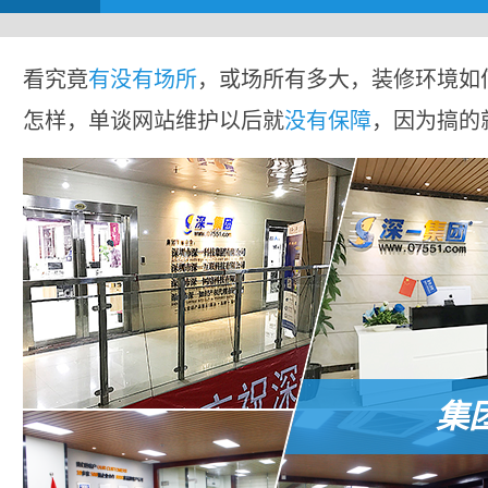
看究竟
有没有场所
，或场所有多大，装修环境如
怎样，单谈网站维护以后就
没有保障
，因为搞的
集