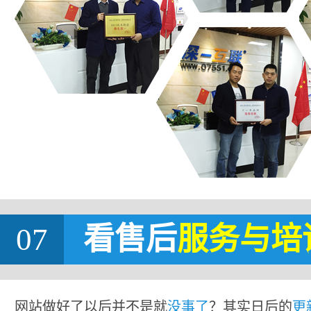
07
看售后
服务与培
网站做好了以后并不是就
没事了
？其实日后的
更