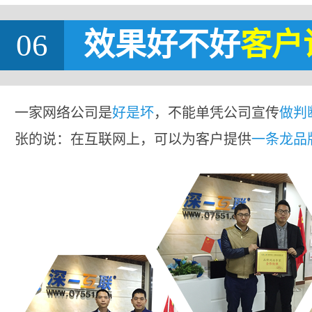
06
效果好不好
客户
一家网络公司是
好是坏
，不能单凭公司宣传
做判
张的说：在互联网上，可以为客户提供
一条龙品