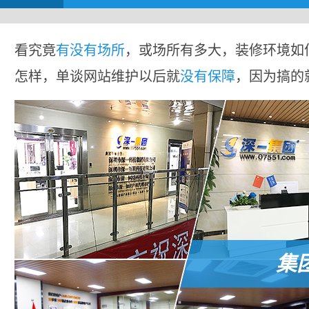
看究竟
有没有场所
，或场所有多大，装修环境如
怎样，单谈网站维护以后就
没有保障
，因为搞的
集