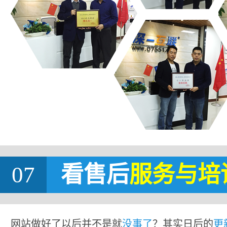
07
看售后
服务与培
网站做好了以后并不是就
没事了
？其实日后的
更