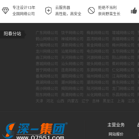
专注设计13年
云服务器
拒绝不当利
全国网络公司
高性能，高安全
崇尚野蛮生长
广东网络公司
饶平网络公司
梅县网络公司
增城网络公司
阳春分站
鹤山网络公司
禅城网络公司
荔湾网络公司
南雄网络公司
大埔网络公司
清新网络公司
紫金网络公司
梅州网络公司
龙川网络公司
汕尾网络公司
电白网络公司
五华网络公司
曲江网络公司
天河网络公司
河源网络公司
阳山网络公司
惠城网络公司
汕头网络公司
坡头网络公司
蕉岭网络公司
普宁网络公司
连南网络公司
东源网络公司
仁化网络公司
番禺网络公司
潮阳网络公司
端州网络公司
江海网络公司
鼎湖网络公司
潮州网络公司
潮南网络公司
惠东网络公司
南沙网络公司
揭阳网络公司
陆河网络公司
龙门网络公司
阳东网络公司
南澳网络公司
从化网络公司
乐昌网络公司
天津
河北
山西
内蒙古
辽宁
吉林
黑龙江
上海
江苏
主营业务
网站报价