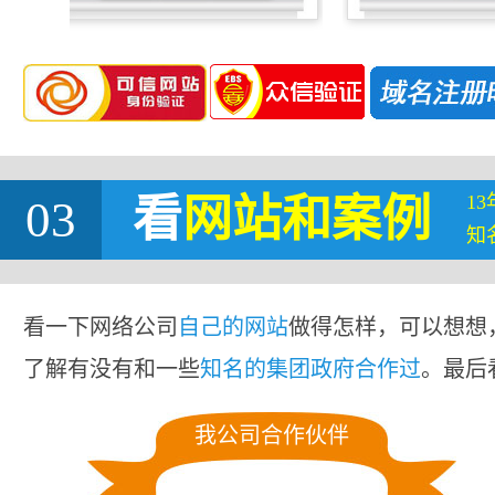
1
03
看
网站
和案例
知
看一下网络公司
自己的网站
做得怎样，可以想想
了解有没有和一些
知名的集团政府合作过
。最后
我公司合作伙伴