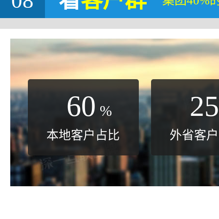
08
看
客户群
集团40%
60
25
%
本地客户占比
外省客户