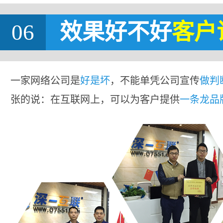
06
效果好不好
客户
一家网络公司是
好是坏
，不能单凭公司宣传
做判
张的说：在互联网上，可以为客户提供
一条龙品