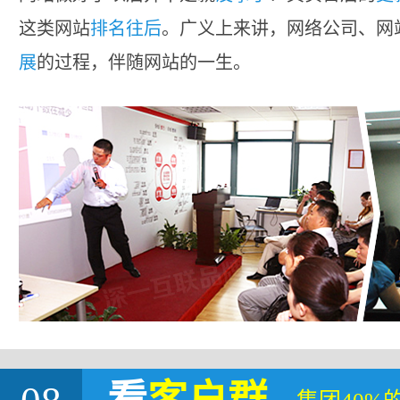
这类网站
排名往后
。广义上来讲，网络公司、网
展
的过程，伴随网站的一生。