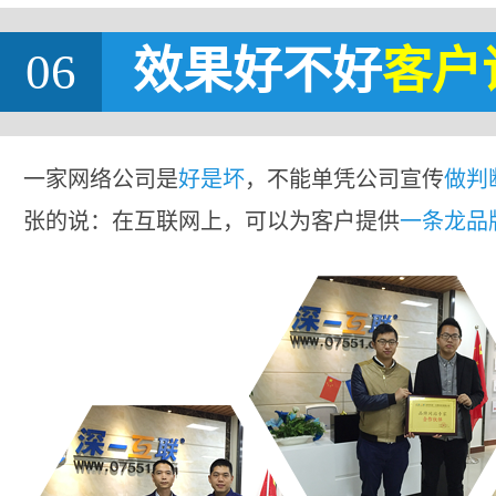
06
效果好不好
客户
一家网络公司是
好是坏
，不能单凭公司宣传
做判
张的说：在互联网上，可以为客户提供
一条龙品