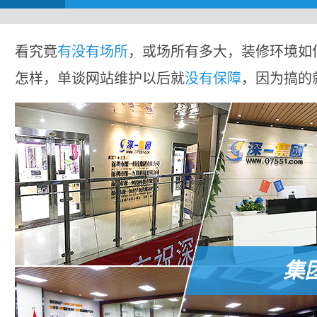
看究竟
有没有场所
，或场所有多大，装修环境如
怎样，单谈网站维护以后就
没有保障
，因为搞的
集