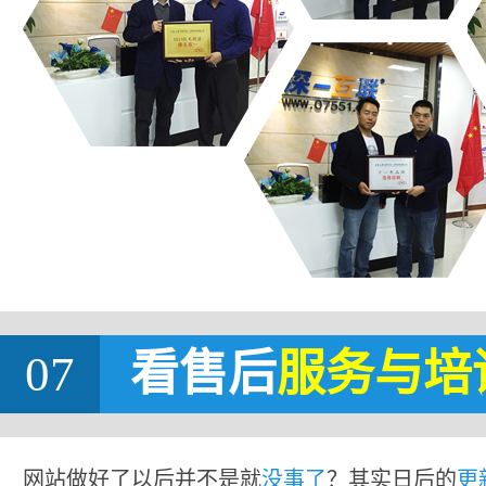
07
看售后
服务与培
网站做好了以后并不是就
没事了
？其实日后的
更