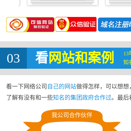
1
03
看
网站
和案例
知
看一下网络公司
自己的网站
做得怎样，可以想想
了解有没有和一些
知名的集团政府合作过
。最后
我公司合作伙伴