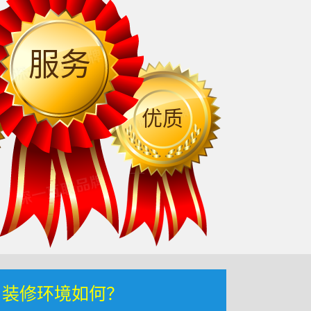
服务
优质
，装修环境如何？