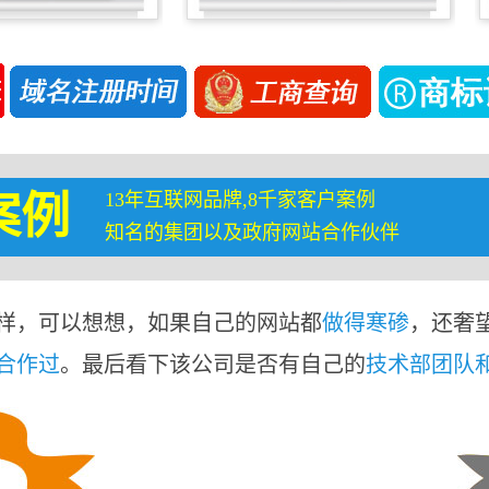
13年互联网品牌,8千家客户案例
案例
知名的集团以及政府网站合作伙伴
样，可以想想，如果自己的网站都
做得寒碜
，还奢
合作过
。最后看下该公司是否有自己的
技术部团队