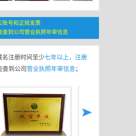
公账号和正规发票
能查到公司营业执照年审信息
域名注册时间至少
七年以上，注册
能查到公司
营业执照年审信息
；