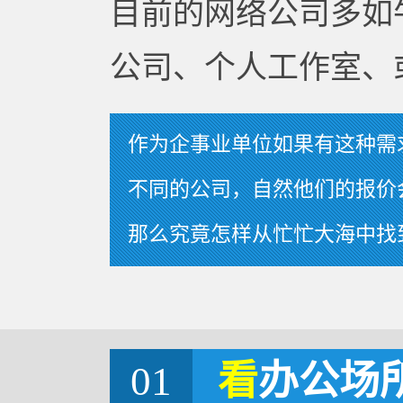
目前的网络公司多如
公司、个人工作室、
作为企事业单位如果有这种需
不同的公司，自然他们的报价
那么究竟怎样从忙忙大海中找
01
看
办公场