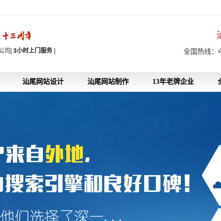
7
公司[
3小时上门服务
]
全国热线：
汕尾网站设计
汕尾网站制作
13年老牌企业