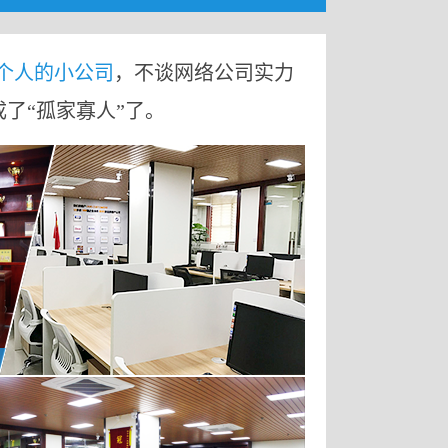
9个人的小公司
，不谈网络公司实力
成了“孤家寡人”了。