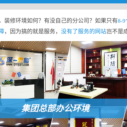
，装修环境如何？有没自己的分公司？如果只有
8-
障
，因为搞的就是服务，
没有了服务的网站
岂不是
集团总部办公环境