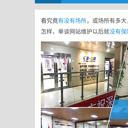
看究竟
有没有场所
，或场所有多大
怎样，单谈网站维护以后就
没有保