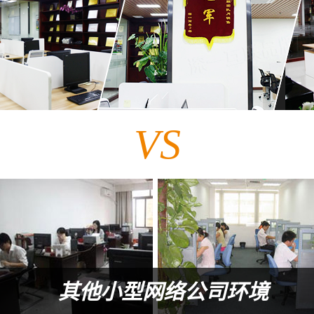
VS
其他小型网络公司环境