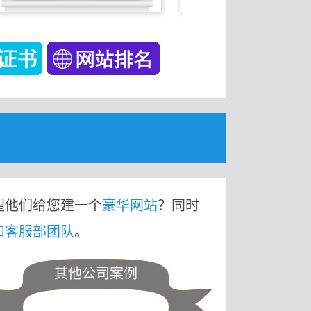
望他们给您建一个
豪华网站
？同时
和客服部团队
。
其他公司案例