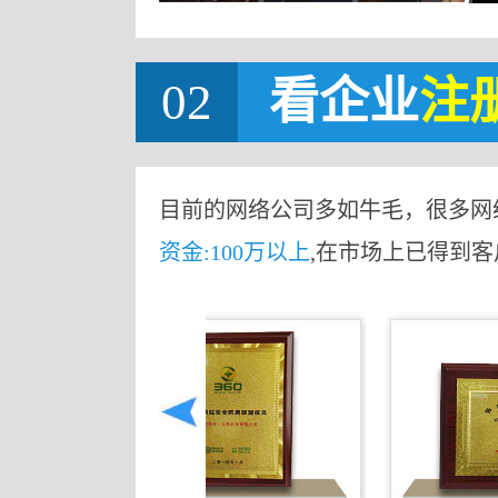
02
看企业
注
目前的网络公司多如牛毛，很多网
资金:100万以上
,在市场上已得到