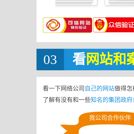
03
看
网站
和
看一下网络公司
自己的网站
做得怎
了解有没有和一些
知名的集团政府
我公司合作伙伴