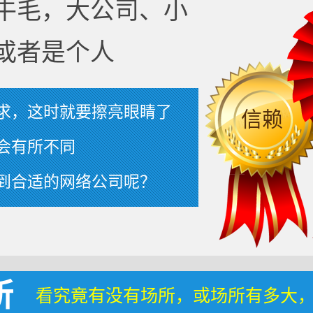
牛毛，大公司、小
或者是个人
求，这时就要擦亮眼睛了
信赖
会有所不同
到合适的网络公司呢？
所
看究竟有没有场所，或场所有多大