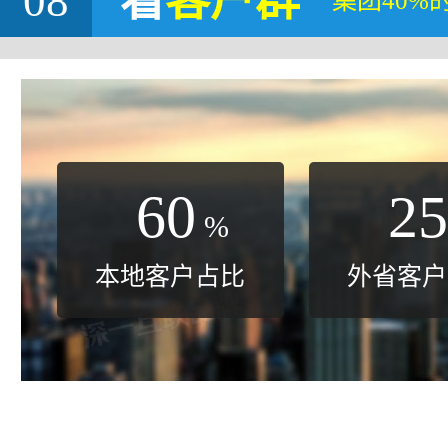
08
看
客户群
集团40%
60
25
%
本地客户占比
外省客户