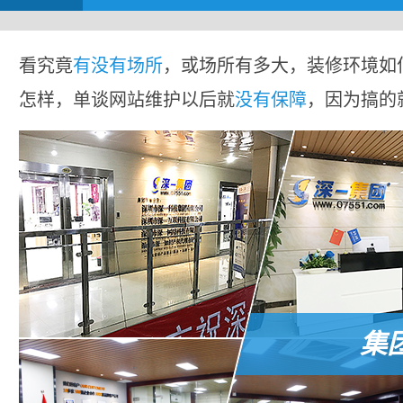
看究竟
有没有场所
，或场所有多大，装修环境如
怎样，单谈网站维护以后就
没有保障
，因为搞的
集