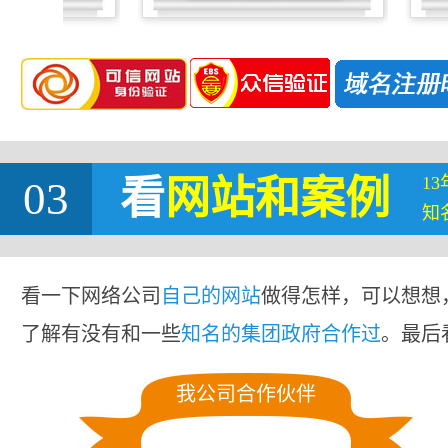
1
03
看
网站
和案例
知
看一下网络公司
自己的网站
做得怎样，可以想想
了解有没有和一些
知名的集团政府合作过
。最后
我公司合作伙伴