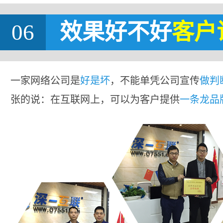
06
效果好不好
客户
一家网络公司是
好是坏
，不能单凭公司宣传
做判
张的说：在互联网上，可以为客户提供
一条龙品