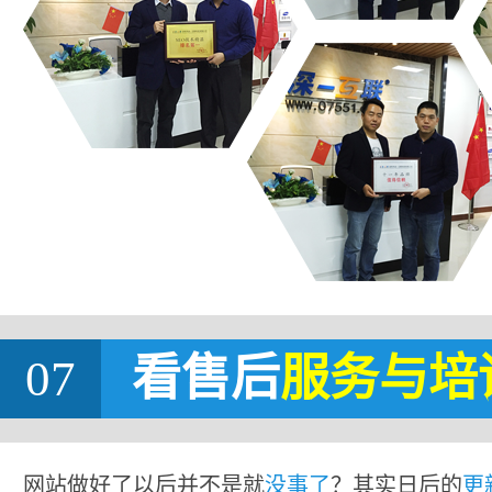
07
看售后
服务与培
网站做好了以后并不是就
没事了
？其实日后的
更