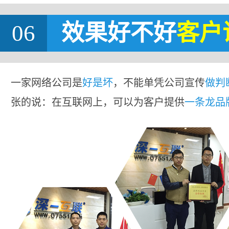
06
效果好不好
客户
一家网络公司是
好是坏
，不能单凭公司宣传
做判
张的说：在互联网上，可以为客户提供
一条龙品