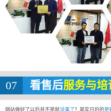
07
看售后
服务与培
网站做好了以后并不是就
没事了
？其实日后的
更