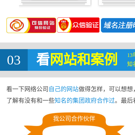
1
03
看
网站
和案例
知
看一下网络公司
自己的网站
做得怎样，可以想想
了解有没有和一些
知名的集团政府合作过
。最后
我公司合作伙伴