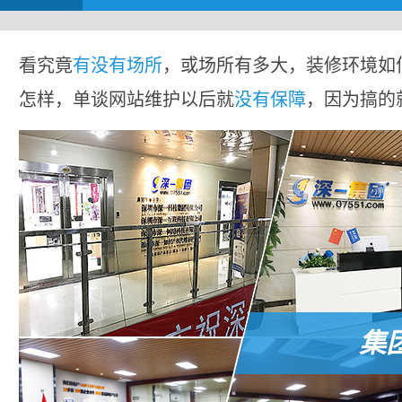
看究竟
有没有场所
，或场所有多大，装修环境如
怎样，单谈网站维护以后就
没有保障
，因为搞的
集