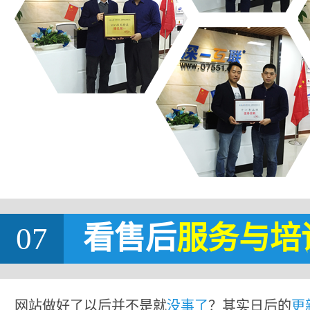
07
看售后
服务与培
网站做好了以后并不是就
没事了
？其实日后的
更