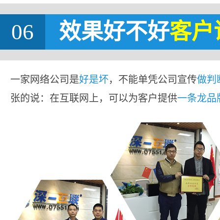
06
效果好不好
客户
一家网络公司是
好是坏
，不能单凭公司宣传
做判
张的说：在互联网上，可以为客户提供
一条龙品