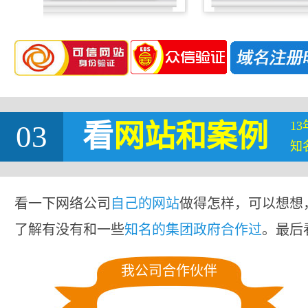
1
03
看
网站
和案例
知
看一下网络公司
自己的网站
做得怎样，可以想想
了解有没有和一些
知名的集团政府合作过
。最后
我公司合作伙伴