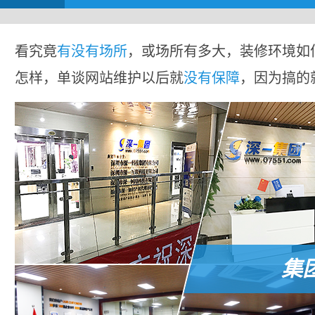
看究竟
有没有场所
，或场所有多大，装修环境如
怎样，单谈网站维护以后就
没有保障
，因为搞的
集