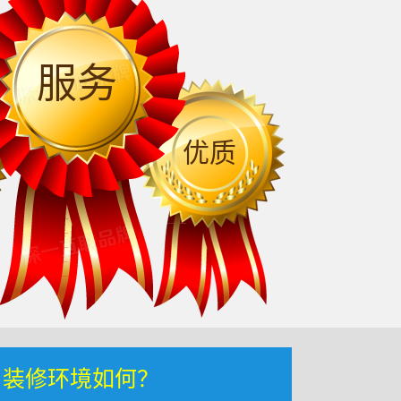
服务
优质
，装修环境如何？