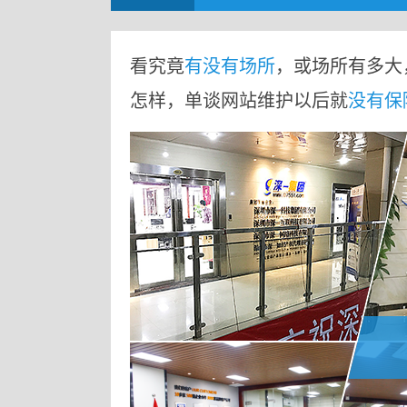
看究竟
有没有场所
，或场所有多大
怎样，单谈网站维护以后就
没有保