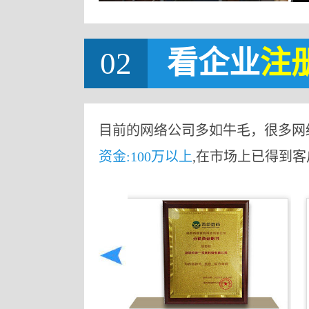
02
看企业
注
目前的网络公司多如牛毛，很多网
资金:100万以上
,在市场上已得到