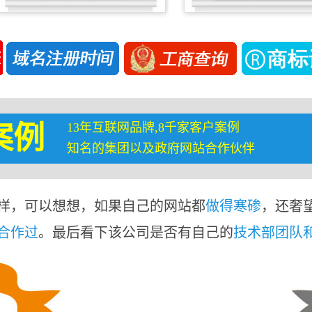
13年互联网品牌,8千家客户案例
案例
知名的集团以及政府网站合作伙伴
样，可以想想，如果自己的网站都
做得寒碜
，还奢
合作过
。最后看下该公司是否有自己的
技术部团队