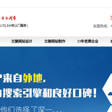
7
公司[
3小时上门服务
]
全国热线：
兰陵网站设计
兰陵网站制作
13年老牌企业