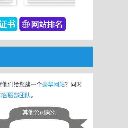
望他们给您建一个
豪华网站
？同时
和客服部团队
。
其他公司案例