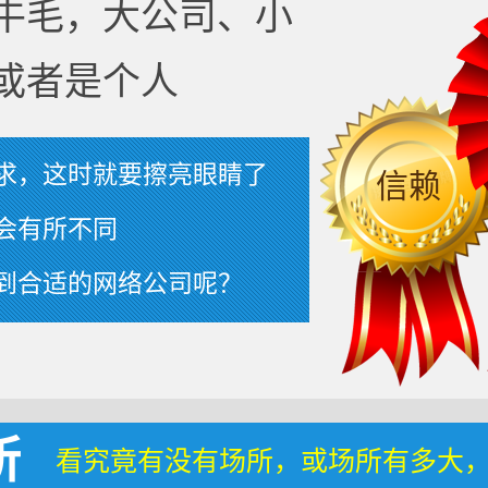
牛毛，大公司、小
或者是个人
求，这时就要擦亮眼睛了
信赖
会有所不同
到合适的网络公司呢？
所
看究竟有没有场所，或场所有多大