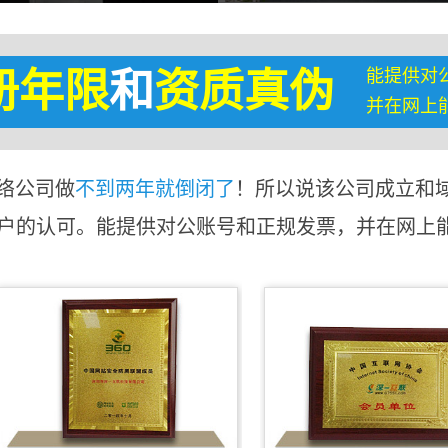
能提供对
册年限
和
资质真伪
并在网上
络公司做
不到两年就倒闭了
！所以说该公司成立和
客户的认可。能提供对公账号和正规发票，并在网上