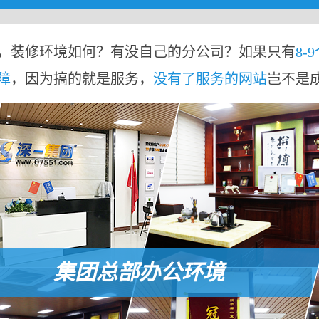
，装修环境如何？有没自己的分公司？如果只有
8-
障
，因为搞的就是服务，
没有了服务的网站
岂不是
集团总部办公环境