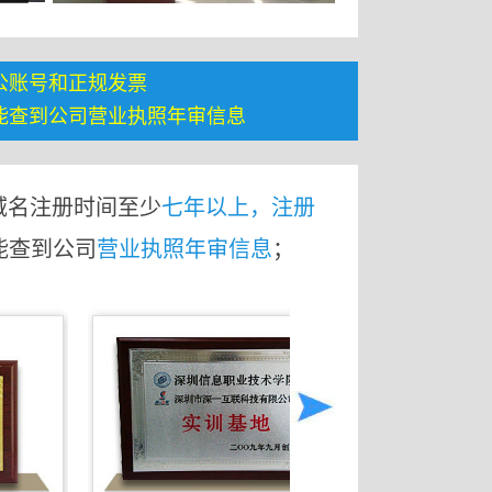
公账号和正规发票
能查到公司营业执照年审信息
域名注册时间至少
七年以上，注册
能查到公司
营业执照年审信息
；