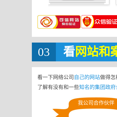
03
看
网站
和
看一下网络公司
自己的网站
做得怎
了解有没有和一些
知名的集团政府
我公司合作伙伴