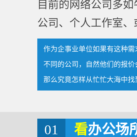
目前的网络公司多如
公司、个人工作室、
作为企事业单位如果有这种需
不同的公司，自然他们的报价
那么究竟怎样从忙忙大海中找
01
看
办公场