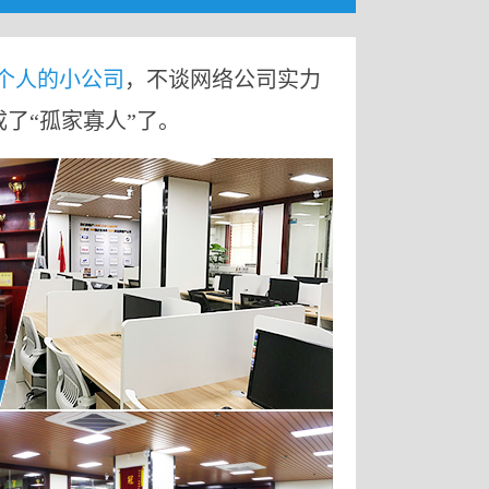
9个人的小公司
，不谈网络公司实力
成了“孤家寡人”了。