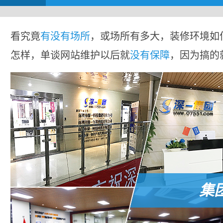
看究竟
有没有场所
，或场所有多大，装修环境如
怎样，单谈网站维护以后就
没有保障
，因为搞的
集