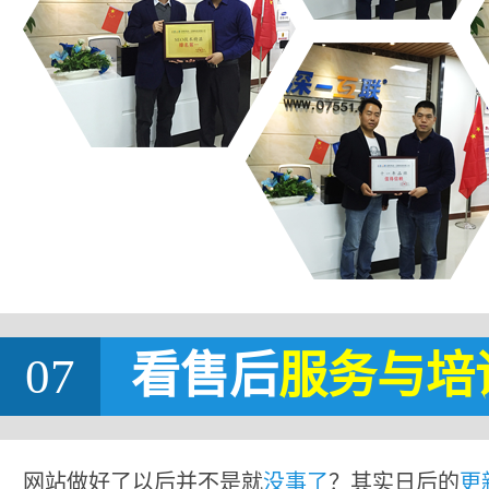
07
看售后
服务与培
网站做好了以后并不是就
没事了
？其实日后的
更