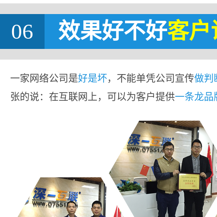
06
效果好不好
客户
一家网络公司是
好是坏
，不能单凭公司宣传
做判
张的说：在互联网上，可以为客户提供
一条龙品