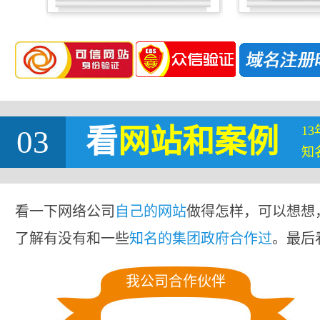
1
03
看
网站
和案例
知
看一下网络公司
自己的网站
做得怎样，可以想想
了解有没有和一些
知名的集团政府合作过
。最后
我公司合作伙伴