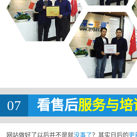
07
看售后
服务与培
网站做好了以后并不是就
没事了
？其实日后的
更