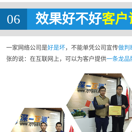
06
效果好不好
客户
一家网络公司是
好是坏
，不能单凭公司宣传
做判
张的说：在互联网上，可以为客户提供
一条龙品