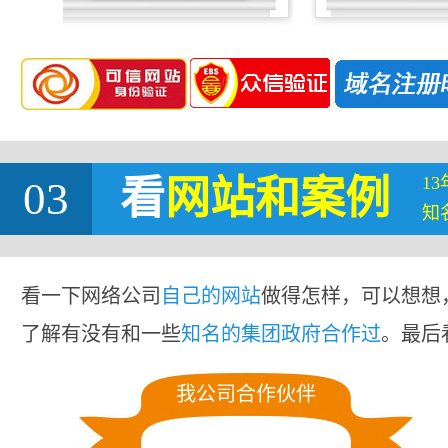
1
03
看
网站
和案例
知
看一下网络公司
自己的网站
做得怎样，可以想想
了解有没有和一些
知名的集团政府合作过
。最后
我公司合作伙伴