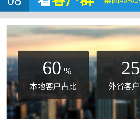
08
看
客户群
集团40%
60
25
%
本地客户占比
外省客户