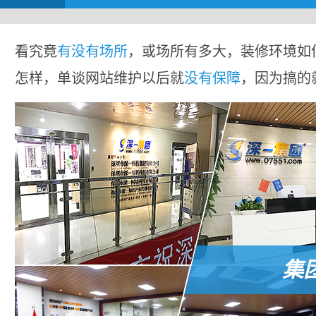
看究竟
有没有场所
，或场所有多大，装修环境如
怎样，单谈网站维护以后就
没有保障
，因为搞的
集