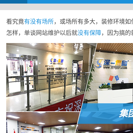
看究竟
有没有场所
，或场所有多大，装修环境如
怎样，单谈网站维护以后就
没有保障
，因为搞的
集