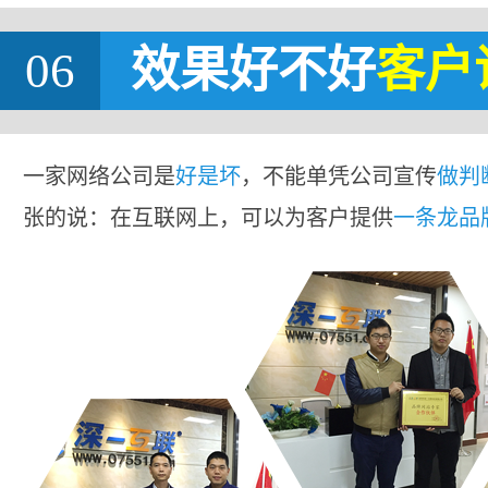
06
效果好不好
客户
一家网络公司是
好是坏
，不能单凭公司宣传
做判
张的说：在互联网上，可以为客户提供
一条龙品