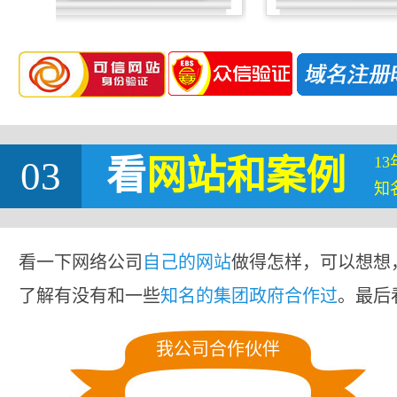
1
03
看
网站
和案例
知
看一下网络公司
自己的网站
做得怎样，可以想想
了解有没有和一些
知名的集团政府合作过
。最后
我公司合作伙伴