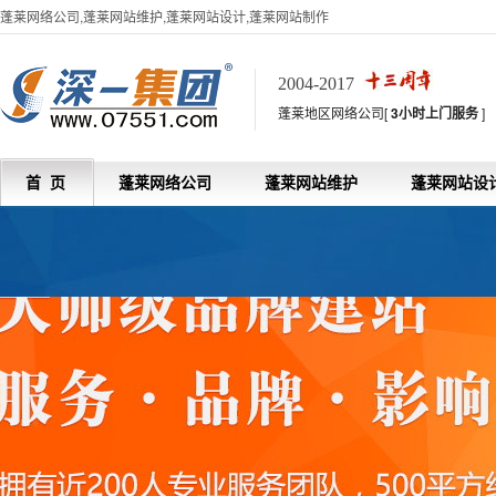
蓬莱网络公司,蓬莱网站维护,蓬莱网站设计,蓬莱网站制作
2004-2017
蓬莱地区网络公司[
3小时上门服务
]
首 页
蓬莱网络公司
蓬莱网站维护
蓬莱网站设