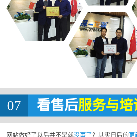
07
看售后
服务与培
网站做好了以后并不是就
没事了
？其实日后的
更